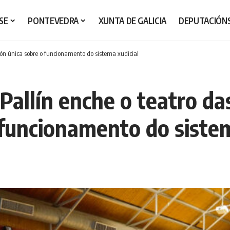
SE
PONTEVEDRA
XUNTA DE GALICIA
DEPUTACIÓN
ión única sobre o funcionamento do sistema xudicial
Pallín enche o teatro da
 funcionamento do sistem