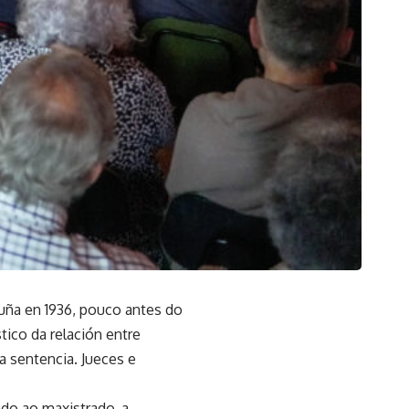
uña en 1936, pouco antes do
tico da relación entre
ra sentencia. Jueces e
do ao maxistrado, a