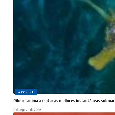
A CORUÑA
Ribeira anima a captar as mellores instantáneas submar
4 de Agosto de 2026