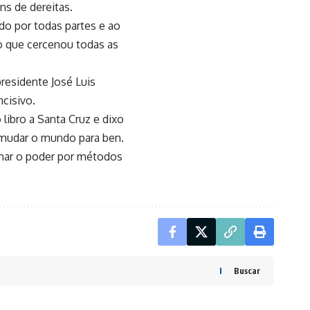
ns de dereitas.
do por todas partes e ao
co que cercenou todas as
residente José Luis
cisivo.
libro a Santa Cruz e dixo
 mudar o mundo para ben.
mar o poder por métodos
Buscar