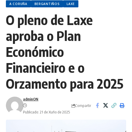
A CORUÑA
BERGANTIÑOS
LAXE
O pleno de Laxe
aproba o Plan
Económico
Financieiro e o
Orzamento para 2025
adminON
Compartir
Publicado: 21 de Xuño de 2025