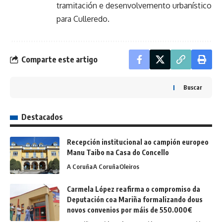
tramitación e desenvolvemento urbanístico
para Culleredo.
Comparte este artigo
Buscar
Destacados
Recepción institucional ao campión europeo
Manu Taibo na Casa do Concello
A Coruña
A Coruña
Oleiros
Carmela López reafirma o compromiso da
Deputación coa Mariña formalizando dous
novos convenios por máis de 550.000€