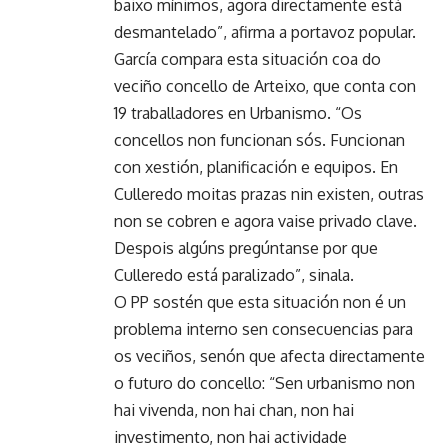
baixo mínimos, agora directamente está
desmantelado”, afirma a portavoz popular.
García compara esta situación coa do
veciño concello de Arteixo, que conta con
19 traballadores en Urbanismo. “Os
concellos non funcionan sós. Funcionan
con xestión, planificación e equipos. En
Culleredo moitas prazas nin existen, outras
non se cobren e agora vaise privado clave.
Despois algúns pregúntanse por que
Culleredo está paralizado”, sinala.
O PP sostén que esta situación non é un
problema interno sen consecuencias para
os veciños, senón que afecta directamente
o futuro do concello: “Sen urbanismo non
hai vivenda, non hai chan, non hai
investimento, non hai actividade