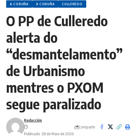
A CORUÑA
A CORUÑA
CULLEREDO
O PP de Culleredo
alerta do
“desmantelamento”
de Urbanismo
mentres o PXOM
segue paralizado
Redacción
Compartir
Publicado: 28 de Maio de 2026