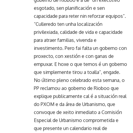
goberno de Rioboo é a de “un executivo
esgotado, sen planificación e sen
capacidade para reter nin reforzar equipos”.
“Culleredo ten unha localización
privilexiada, calidade de vida e capacidade
para atraer familias, vivenda e
investimento. Pero fai falta un goberno con
proxecto, con xestión e con ganas de
empuxar. E hoxe o que temos é un goberno
que simplemente tirou a toalla”, engade.
No último pleno celebrado esta semana, o
PP reclamou ao goberno de Rioboo que
explique publicamente cal é a situación real
do PXOM e da área de Urbanismo, que
convoque de xeito inmediato a Comisión
Especial de Urbanismo comprometida e
que presente un calendario real de