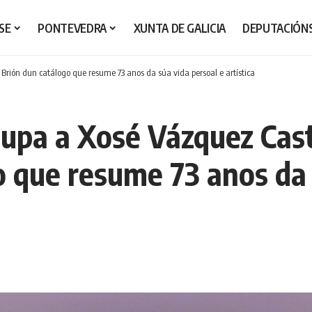
SE
PONTEVEDRA
XUNTA DE GALICIA
DEPUTACIÓN
rión dun catálogo que resume 73 anos da súa vida persoal e artística
upa a Xosé Vázquez Cast
o que resume 73 anos da 