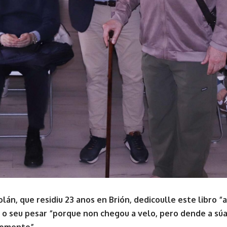
olán, que residiu 23 anos en Brión, dedicoulle este libro “
o seu pesar “porque non chegou a velo, pero dende a súa 
momento”