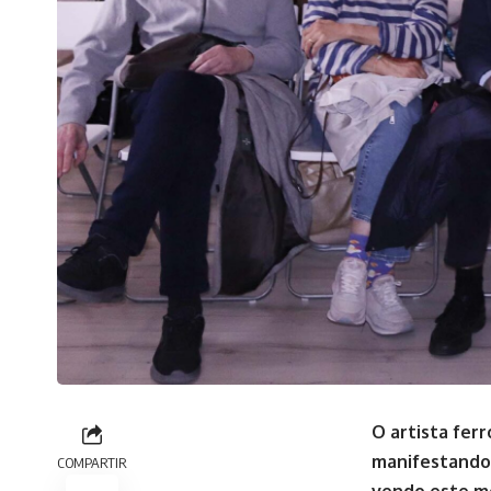
O artista ferr
manifestando 
COMPARTIR
vendo este 