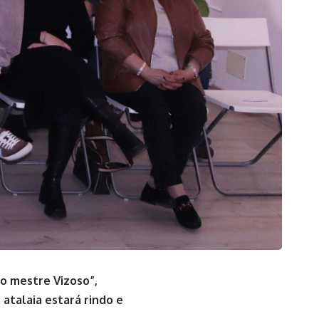
ao mestre Vizoso”,
atalaia estará rindo e