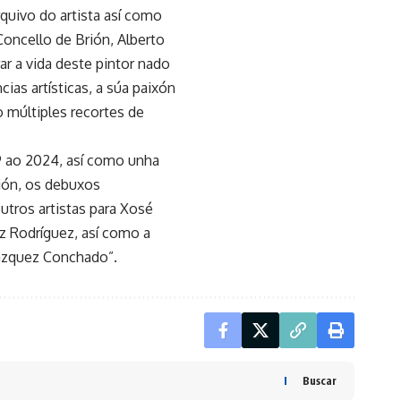
rquivo do artista así como
oncello de Brión, Alberto
ar a vida deste pintor nado
cias artísticas, a súa paixón
 múltiples recortes de
69 ao 2024, así como unha
rión, os debuxos
tros artistas para Xosé
z Rodríguez, así como a
Vázquez Conchado”.
Buscar