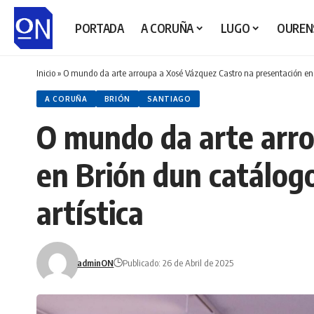
PORTADA
A CORUÑA
LUGO
OUREN
Inicio
»
O mundo da arte arroupa a Xosé Vázquez Castro na presentación en B
A CORUÑA
BRIÓN
SANTIAGO
O mundo da arte arro
en Brión dun catálog
artística
adminON
Publicado: 26 de Abril de 2025