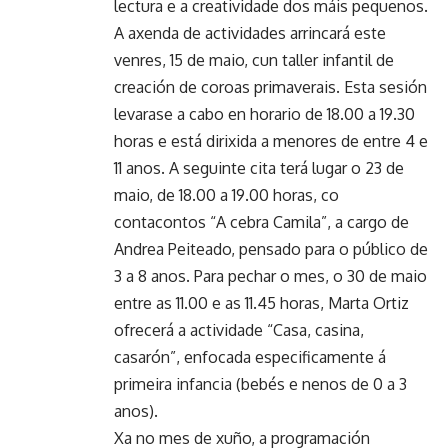
lectura e a creatividade dos máis pequenos.
A axenda de actividades arrincará este
venres, 15 de maio, cun taller infantil de
creación de coroas primaverais. Esta sesión
levarase a cabo en horario de 18.00 a 19.30
horas e está dirixida a menores de entre 4 e
11 anos. A seguinte cita terá lugar o 23 de
maio, de 18.00 a 19.00 horas, co
contacontos “A cebra Camila”, a cargo de
Andrea Peiteado, pensado para o público de
3 a 8 anos. Para pechar o mes, o 30 de maio
entre as 11.00 e as 11.45 horas, Marta Ortiz
ofrecerá a actividade “Casa, casina,
casarón”, enfocada especificamente á
primeira infancia (bebés e nenos de 0 a 3
anos).
Xa no mes de xuño, a programación