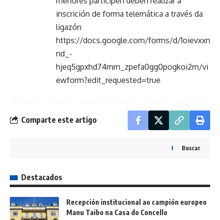
menores participen deben realizar a
inscrición de forma telemática a través da
ligazón
https://docs.google.com/forms/d/1oievxxn
nd_-
hjeq5gpxhd74mm_zpefa0gg0pogkoi2m/vi
ewform?edit_requested=true
Comparte este artigo
Buscar
Destacados
Recepción institucional ao campión europeo
Manu Taibo na Casa do Concello