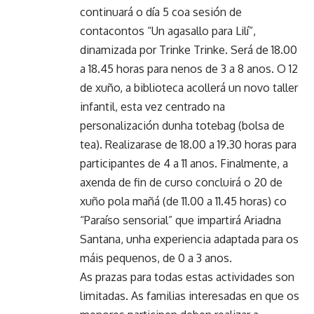
continuará o día 5 coa sesión de
contacontos “Un agasallo para Lilí”,
dinamizada por Trinke Trinke. Será de 18.00
a 18.45 horas para nenos de 3 a 8 anos. O 12
de xuño, a biblioteca acollerá un novo taller
infantil, esta vez centrado na
personalización dunha totebag (bolsa de
tea). Realizarase de 18.00 a 19.30 horas para
participantes de 4 a 11 anos. Finalmente, a
axenda de fin de curso concluirá o 20 de
xuño pola mañá (de 11.00 a 11.45 horas) co
“Paraíso sensorial” que impartirá Ariadna
Santana, unha experiencia adaptada para os
máis pequenos, de 0 a 3 anos.
As prazas para todas estas actividades son
limitadas. As familias interesadas en que os