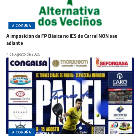
A CORUÑA
A imposición da FP Básica no IES de Carral NON sae
adiante
4 de Agosto de 2026
A CORUÑA