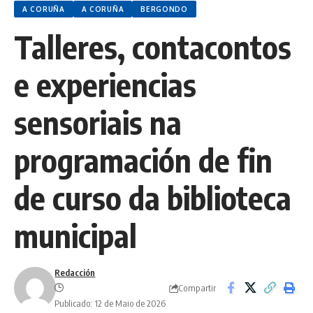
A CORUÑA
A CORUÑA
BERGONDO
Talleres, contacontos
e experiencias
sensoriais na
programación de fin
de curso da biblioteca
municipal
Redacción
Compartir
Publicado: 12 de Maio de 2026