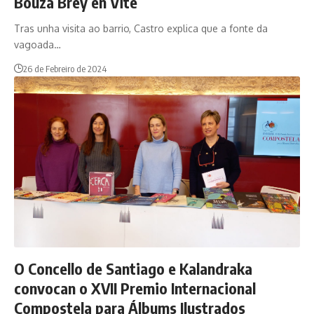
Bouza Brey en Vite
Tras unha visita ao barrio, Castro explica que a fonte da
vagoada…
26 de Febreiro de 2024
O Concello de Santiago e Kalandraka
convocan o XVII Premio Internacional
Compostela para Álbums Ilustrados