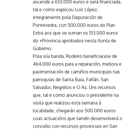
ascende a 653.000 euros e será financiada,
tal e como explicou Luis López,
integramente pola Deputación de
Pontevedra, con 500.000 euros do Plan
Extra aos que se suman os 153.000 euros
do +Provincia aprobados nesta Xunta de
Goberno.
Pola súa banda, Rodeiro beneficiarase de
464.000 euros para a reparación, mellora e
pavimentación de camiños municipais nas
parroquias de Santa Baia, Fafián, San
Salvador, Negrelos e O Az. Uns recursos
que, tal e como anunciou o presidente na
visita que realizou esta semana á
localidade, chegarán aos 500.000 euros
coas actuacións que tamén desenvolverá o
concello con recursos provinciais en San