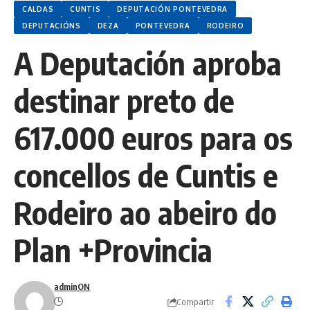
CALDAS
CUNTIS
DEPUTACIÓN PONTEVEDRA
DEPUTACIÓNS
DEZA
PONTEVEDRA
RODEIRO
A Deputación aproba
destinar preto de
617.000 euros para os
concellos de Cuntis e
Rodeiro ao abeiro do
Plan +Provincia
adminON
Compartir