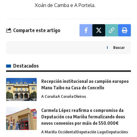
Xoán de Camba e A Portela.
Comparte este artigo
Buscar
Destacados
Recepción institucional ao campión europeo
Manu Taibo na Casa do Concello
A Coruña
A Coruña
Oleiros
Carmela López reafirma o compromiso da
Deputación coa Mariña formalizando dous
novos convenios por máis de 550.000€
A Mariña Occidental
Deputación Lugo
Deputacións