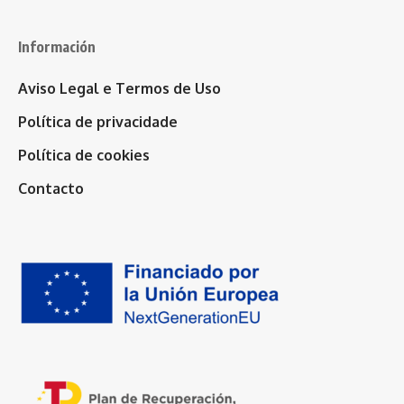
Información
Aviso Legal e Termos de Uso
Política de privacidade
Política de cookies
Contacto