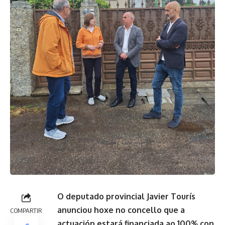
O deputado provincial Javier Tourís
anunciou hoxe no concello que a
COMPARTIR
actuación estará financiada ao 100% con