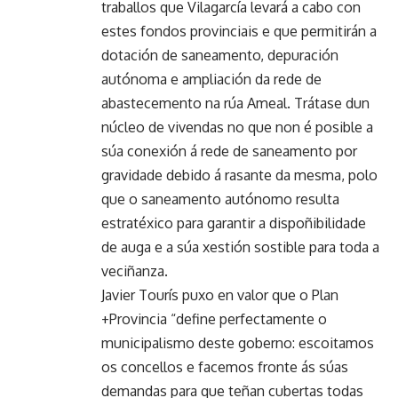
traballos que Vilagarcía levará a cabo con
estes fondos provinciais e que permitirán a
dotación de saneamento, depuración
autónoma e ampliación da rede de
abastecemento na rúa Ameal. Trátase dun
núcleo de vivendas no que non é posible a
súa conexión á rede de saneamento por
gravidade debido á rasante da mesma, polo
que o saneamento autónomo resulta
estratéxico para garantir a dispoñibilidade
de auga e a súa xestión sostible para toda a
veciñanza.
Javier Tourís puxo en valor que o Plan
+Provincia “define perfectamente o
municipalismo deste goberno: escoitamos
os concellos e facemos fronte ás súas
demandas para que teñan cubertas todas