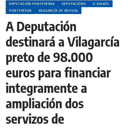
DEPUTACIÓN PONTEVEDRA
DEPUTACIÓNS
O SALNÉS
PONTEVEDRA
VILAGARCÍA DE AROUSA
A Deputación
destinará a Vilagarcía
preto de 98.000
euros para financiar
integramente a
ampliación dos
servizos de