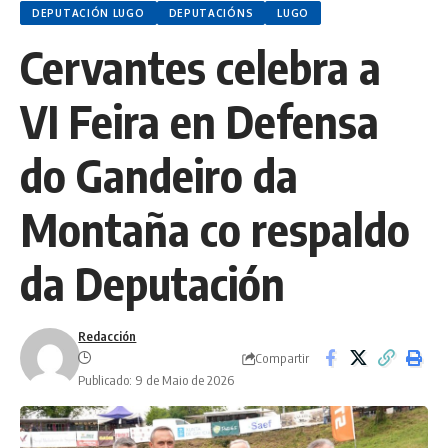
DEPUTACIÓN LUGO
DEPUTACIÓNS
LUGO
Cervantes celebra a
VI Feira en Defensa
do Gandeiro da
Montaña co respaldo
da Deputación
Redacción
Compartir
Publicado: 9 de Maio de 2026