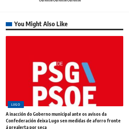
You Might Also Like
LUGO
A inacción do Goberno municipal ante os avisos da
Confederación deixa Lugo sen medidas de aforro fronte
á prealerta por seca