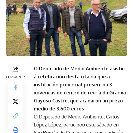
O Deputado de Medio Ambiente asistiu
á celebración desta cita na que a
COMPARTIR
institución provincial presentou 3
xovencas do centro de recría da Granxa
Gayoso Castro, que acadaron un prezo
medio de 3.600 euros
O Deputado de Medio Ambiente, Carlos
López López, participou este sábado en
San Román de Cervantes na sexta edición