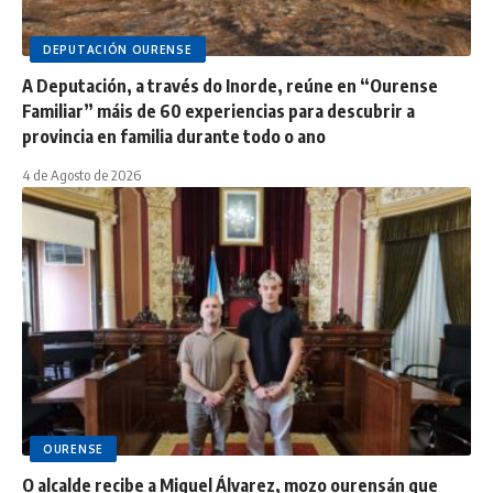
DEPUTACIÓN OURENSE
A Deputación, a través do Inorde, reúne en “Ourense
Familiar” máis de 60 experiencias para descubrir a
provincia en familia durante todo o ano
4 de Agosto de 2026
OURENSE
O alcalde recibe a Miguel Álvarez, mozo ourensán que