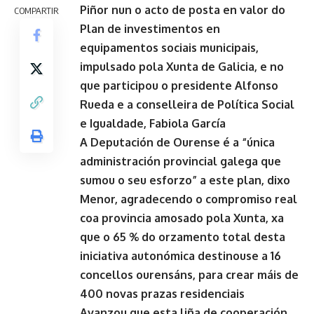
Piñor nun o acto de posta en valor do
COMPARTIR
Plan de investimentos en
equipamentos sociais municipais,
impulsado pola Xunta de Galicia, e no
que participou o presidente Alfonso
Rueda e a conselleira de Política Social
e Igualdade, Fabiola García
A Deputación de Ourense é a “única
administración provincial galega que
sumou o seu esforzo” a este plan, dixo
Menor, agradecendo o compromiso real
coa provincia amosado pola Xunta, xa
que o 65 % do orzamento total desta
iniciativa autonómica destinouse a 16
concellos ourensáns, para crear máis de
400 novas prazas residenciais
Avanzou que esta liña de cooperación