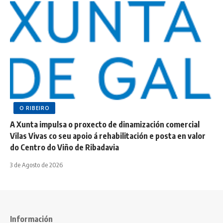
O RIBEIRO
A Xunta impulsa o proxecto de dinamización comercial
Vilas Vivas co seu apoio á rehabilitación e posta en valor
do Centro do Viño de Ribadavia
3 de Agosto de 2026
Información