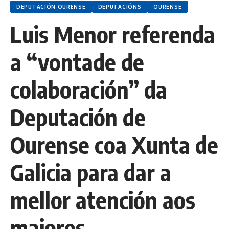
DEPUTACIÓN OURENSE
DEPUTACIÓNS
OURENSE
Luis Menor referenda
a “vontade de
colaboración” da
Deputación de
Ourense coa Xunta de
Galicia para dar a
mellor atención aos
maiores