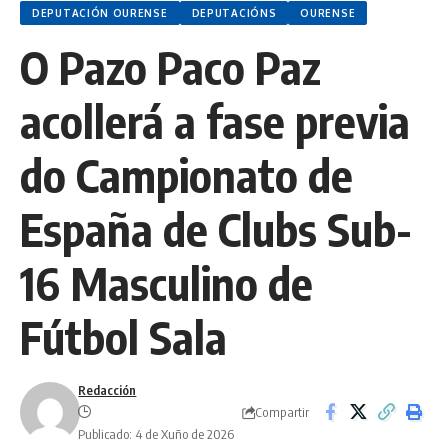
DEPUTACIÓN OURENSE
DEPUTACIÓNS
OURENSE
O Pazo Paco Paz
acollerá a fase previa
do Campionato de
España de Clubs Sub-
16 Masculino de
Fútbol Sala
Redacción
Compartir
Publicado: 4 de Xuño de 2026