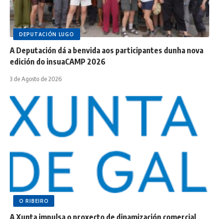
DEPUTACIÓN LUGO
A Deputación dá a benvida aos participantes dunha nova
edición do insuaCAMP 2026
3 de Agosto de 2026
O RIBEIRO
A Xunta impulsa o proxecto de dinamización comercial