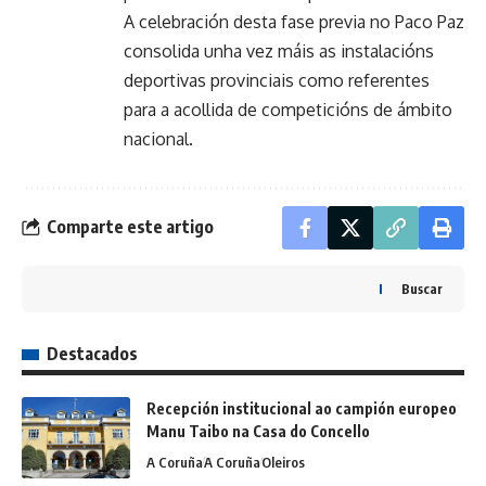
A celebración desta fase previa no Paco Paz
consolida unha vez máis as instalacións
deportivas provinciais como referentes
para a acollida de competicións de ámbito
nacional.
Comparte este artigo
Buscar
Destacados
Recepción institucional ao campión europeo
Manu Taibo na Casa do Concello
A Coruña
A Coruña
Oleiros