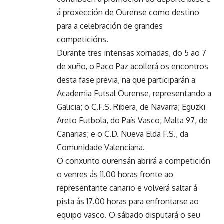
á proxección de Ourense como destino
para a celebración de grandes
competicións.
Durante tres intensas xornadas, do 5 ao 7
de xuño, o Paco Paz acollerá os encontros
desta fase previa, na que participarán a
Academia Futsal Ourense, representando a
Galicia; o C.F.S. Ribera, de Navarra; Eguzki
Areto Futbola, do País Vasco; Malta 97, de
Canarias; e o C.D. Nueva Elda F.S., da
Comunidade Valenciana.
O conxunto ourensán abrirá a competición
o venres ás 11.00 horas fronte ao
representante canario e volverá saltar á
pista ás 17.00 horas para enfrontarse ao
equipo vasco. O sábado disputará o seu