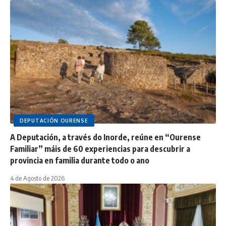
DEPUTACIÓN OURENSE
A Deputación, a través do Inorde, reúne en “Ourense
Familiar” máis de 60 experiencias para descubrir a
provincia en familia durante todo o ano
4 de Agosto de 2026