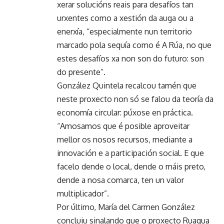
xerar solucións reais para desafíos tan
urxentes como a xestión da auga ou a
enerxía, “especialmente nun territorio
marcado pola sequía como é A Rúa, no que
estes desafíos xa non son do futuro: son
do presente”.
González Quintela recalcou tamén que
neste proxecto non só se falou da teoría da
economía circular: púxose en práctica.
“Amosamos que é posible aproveitar
mellor os nosos recursos, mediante a
innovación e a participación social. E que
facelo dende o local, dende o máis preto,
dende a nosa comarca, ten un valor
multiplicador”.
Por último, María del Carmen González
concluiu sinalando que o proxecto Ruagua