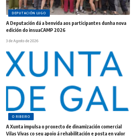
DEPUTACIÓN LUGO
A Deputación dá a benvida aos participantes dunha nova
edición do insuaCAMP 2026
3 de Agosto de 2026
O RIBEIRO
A Xunta impulsa o proxecto de dinamización comercial
Vilas Vivas co seu apoio á rehabilitación e posta en valor