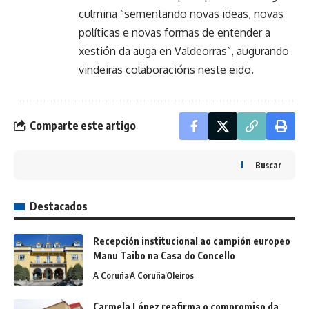
culmina “sementando novas ideas, novas
políticas e novas formas de entender a
xestión da auga en Valdeorras”, augurando
vindeiras colaboracións neste eido.
Comparte este artigo
Buscar
Destacados
Recepción institucional ao campión europeo
Manu Taibo na Casa do Concello
A Coruña
A Coruña
Oleiros
Carmela López reafirma o compromiso da