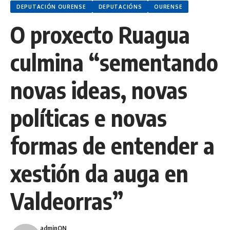
DEPUTACIÓN OURENSE
DEPUTACIÓNS
OURENSE
O proxecto Ruagua
culmina “sementando
novas ideas, novas
políticas e novas
formas de entender a
xestión da auga en
Valdeorras”
adminON