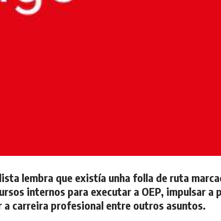
alista lembra que existía unha folla de ruta marc
ursos internos para executar a OEP, impulsar a 
 a carreira profesional entre outros asuntos.