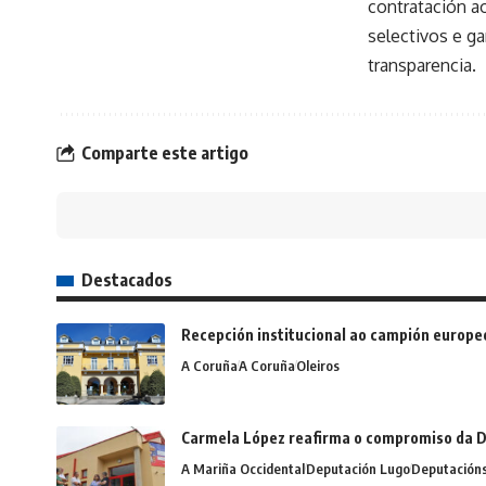
contratación a
selectivos e ga
transparencia.
Comparte este artigo
Destacados
Recepción institucional ao campión europe
A Coruña
A Coruña
Oleiros
Carmela López reafirma o compromiso da D
A Mariña Occidental
Deputación Lugo
Deputación