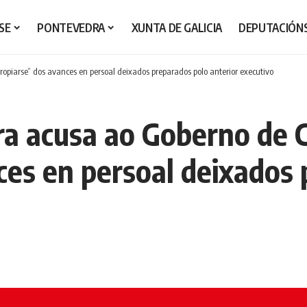
SE
PONTEVEDRA
XUNTA DE GALICIA
DEPUTACIÓN
opiarse” dos avances en persoal deixados preparados polo anterior executivo
ra acusa ao Goberno de C
ces en persoal deixados