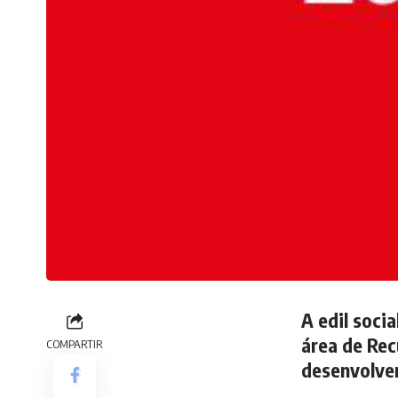
A edil soci
área de Rec
COMPARTIR
desenvolver