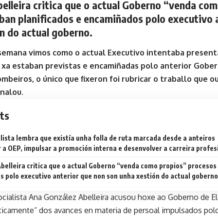
elleira critica que o actual Goberno “venda co
ban planificados e encamiñados polo executivo 
n do actual goberno.
emana vimos como o actual Executivo intentaba present
 xa estaban previstas e encamiñadas polo anterior Gobern
mbeiros, o único que fixeron foi rubricar o traballo que o
inalou.
ts
alista lembra que existía unha folla de ruta marcada desde a anteiro
 a OEP, impulsar a promoción interna e desenvolver a carreira profes
belleira critica que o actual Goberno “venda como propios” procesos
 polo executivo anterior que non son unha xestión do actual goberno
socialista Ana González Abelleira acusou hoxe ao Goberno de El
iticamente” dos avances en materia de persoal impulsados polo