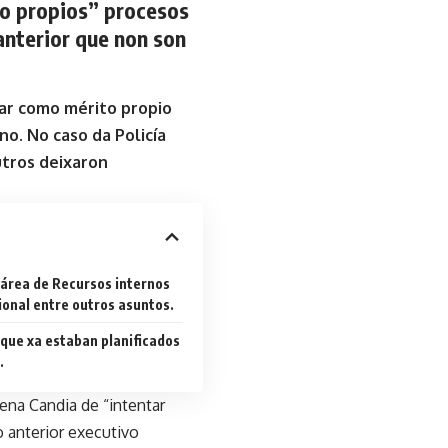
mo propios” procesos
anterior que non son
ar como mérito propio
o. No caso da Policía
utros deixaron
s área de Recursos internos
ional entre outros asuntos.
 que xa estaban planificados
.
ena Candia de “intentar
 anterior executivo