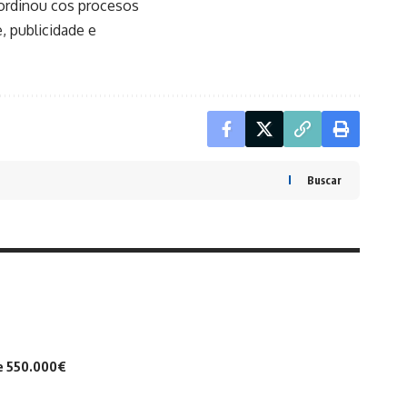
oordinou cos procesos
, publicidade e
Buscar
de 550.000€