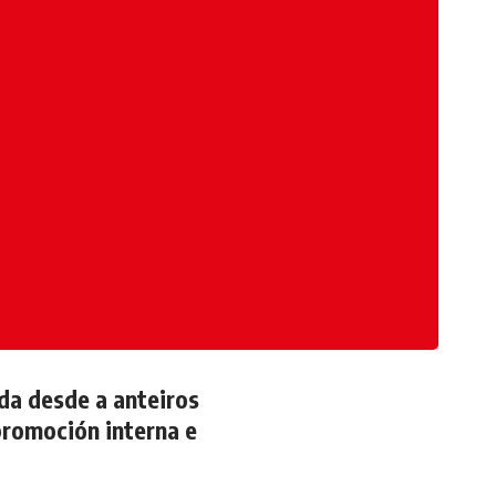
ada desde a anteiros
promoción interna e