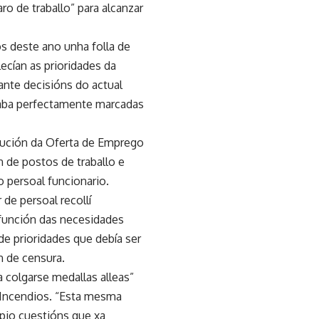
o de traballo” para alcanzar
s deste ano unha folla de
ecían as prioridades da
ante decisións do actual
xaba perfectamente marcadas
ecución da Oferta de Emprego
n de postos de traballo e
o persoal funcionario.
de persoal recollí
función das necesidades
de prioridades que debía ser
n de censura.
 colgarse medallas alleas”
e Incendios. “Esta mesma
pio cuestións que xa