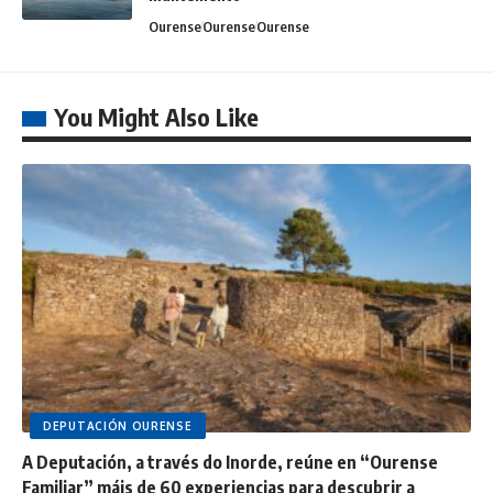
Ourense
Ourense
Ourense
You Might Also Like
DEPUTACIÓN OURENSE
A Deputación, a través do Inorde, reúne en “Ourense
Familiar” máis de 60 experiencias para descubrir a