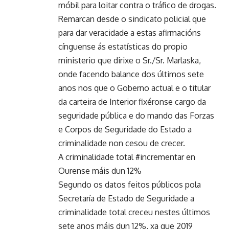
móbil para loitar contra o tráfico de drogas.
Remarcan desde o sindicato policial que
para dar veracidade a estas afirmacións
cínguense ás estatísticas do propio
ministerio que dirixe o Sr./Sr. Marlaska,
onde facendo balance dos últimos sete
anos nos que o Goberno actual e o titular
da carteira de Interior fixéronse cargo da
seguridade pública e do mando das Forzas
e Corpos de Seguridade do Estado a
criminalidade non cesou de crecer.
A criminalidade total #incrementar en
Ourense máis dun 12%
Segundo os datos feitos públicos pola
Secretaría de Estado de Seguridade a
criminalidade total creceu nestes últimos
sete anos máis dun 12%, xa que 2019