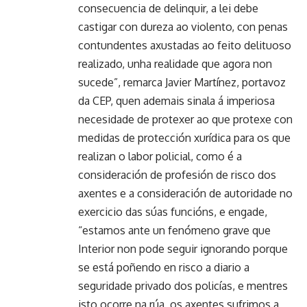
consecuencia de delinquir, a lei debe
castigar con dureza ao violento, con penas
contundentes axustadas ao feito delituoso
realizado, unha realidade que agora non
sucede”, remarca Javier Martínez, portavoz
da CEP, quen ademais sinala á imperiosa
necesidade de protexer ao que protexe con
medidas de protección xurídica para os que
realizan o labor policial, como é a
consideración de profesión de risco dos
axentes e a consideración de autoridade no
exercicio das súas funcións, e engade,
“estamos ante un fenómeno grave que
Interior non pode seguir ignorando porque
se está poñendo en risco a diario a
seguridade privado dos policías, e mentres
isto ocorre na rúa, os axentes sufrimos a