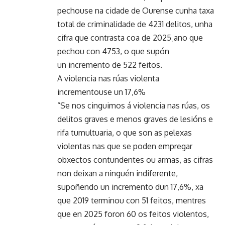
pechouse na cidade de Ourense cunha taxa
total de criminalidade de 4231 delitos, unha
cifra que contrasta coa de 2025¸ano que
pechou con 4753, o que supón
un incremento de 522 feitos.
A violencia nas rúas violenta
incrementouse un 17,6%
“Se nos cinguimos á violencia nas rúas, os
delitos graves e menos graves de lesións e
rifa tumultuaria, o que son as pelexas
violentas nas que se poden empregar
obxectos contundentes ou armas, as cifras
non deixan a ninguén indiferente,
supoñendo un incremento dun 17,6%, xa
que 2019 terminou con 51 feitos, mentres
que en 2025 foron 60 os feitos violentos,