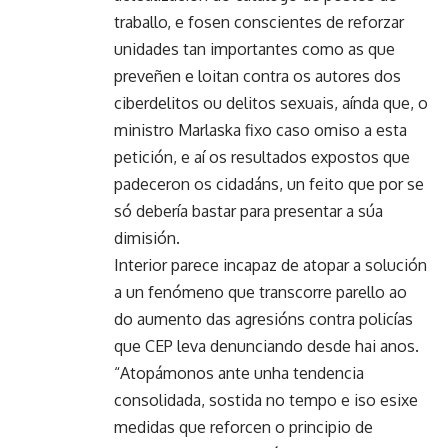
traballo, e fosen conscientes de reforzar
unidades tan importantes como as que
preveñen e loitan contra os autores dos
ciberdelitos ou delitos sexuais, aínda que, o
ministro Marlaska fixo caso omiso a esta
petición, e aí os resultados expostos que
padeceron os cidadáns, un feito que por se
só debería bastar para presentar a súa
dimisión.
Interior parece incapaz de atopar a solución
a un fenómeno que transcorre parello ao
do aumento das agresións contra policías
que CEP leva denunciando desde hai anos.
“Atopámonos ante unha tendencia
consolidada, sostida no tempo e iso esixe
medidas que reforcen o principio de