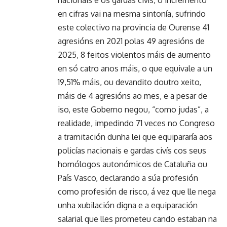
en cifras vai na mesma sintonía, sufrindo
este colectivo na provincia de Ourense 41
agresións en 2021 polas 49 agresións de
2025, 8 feitos violentos máis de aumento
en só catro anos máis, o que equivale a un
19,51% máis, ou devandito doutro xeito,
máis de 4 agresións ao mes, e a pesar de
iso, este Goberno negou, “como judas”, a
realidade, impedindo 71 veces no Congreso
a tramitación dunha lei que equipararía aos
policías nacionais e gardas civís cos seus
homólogos autonómicos de Cataluña ou
País Vasco, declarando a súa profesión
como profesión de risco, á vez que lle nega
unha xubilación digna e a equiparación
salarial que lles prometeu cando estaban na