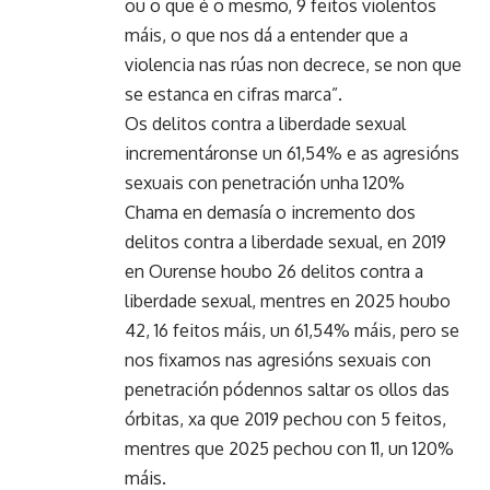
ou o que é o mesmo, 9 feitos violentos
máis, o que nos dá a entender que a
violencia nas rúas non decrece, se non que
se estanca en cifras marca”.
Os delitos contra a liberdade sexual
incrementáronse un 61,54% e as agresións
sexuais con penetración unha 120%
Chama en demasía o incremento dos
delitos contra a liberdade sexual, en 2019
en Ourense houbo 26 delitos contra a
liberdade sexual, mentres en 2025 houbo
42, 16 feitos máis, un 61,54% máis, pero se
nos fixamos nas agresións sexuais con
penetración pódennos saltar os ollos das
órbitas, xa que 2019 pechou con 5 feitos,
mentres que 2025 pechou con 11, un 120%
máis.