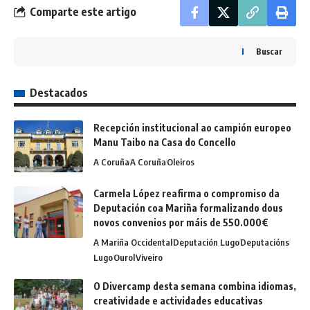
Comparte este artigo
Buscar
Destacados
Recepción institucional ao campión europeo
Manu Taibo na Casa do Concello
A Coruña
A Coruña
Oleiros
Carmela López reafirma o compromiso da
Deputación coa Mariña formalizando dous
novos convenios por máis de 550.000€
A Mariña Occidental
Deputación Lugo
Deputacións
Lugo
Ourol
Viveiro
O Divercamp desta semana combina idiomas,
creatividade e actividades educativas