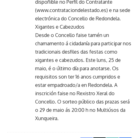
dispoñible no Perfil do Contratante
(www.contrataciondelestado.es) e na sede
electrónica do Concello de Redondela.
Xigantes e Cabezudos
Desde o Concello faise tamén un
chamamento á cidadanía para participar nos
tradicionais desfiles das festas como
xigantes e cabezudos. Este luns, 25 de
maio, é o último día para anotarse. Os
requisitos son ter 16 anos cumpridos e
estar empadroado/a en Redondela. A
inscrición faise no Rexistro Xeral do
Concello. O sorteo público das prazas será
o 29 de maio ás 20:00 h no Multiúsos da
Xunqueira.