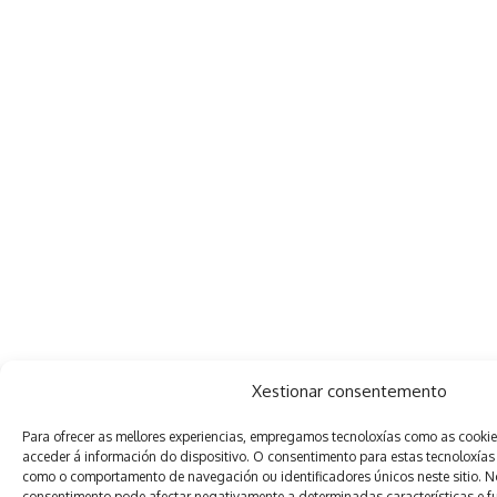
Xestionar consentemento
Para ofrecer as mellores experiencias, empregamos tecnoloxías como as cooki
acceder á información do dispositivo. O consentimento para estas tecnoloxías
como o comportamento de navegación ou identificadores únicos neste sitio. Non
consentimento pode afectar negativamente a determinadas características e f