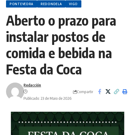
PONTEVEDRA
REDONDELA
VIGO
Aberto o prazo para
instalar postos de
comida e bebida na
Festa da Coca
Redacción
Compartir
Publicado: 23 de Maio de 2026