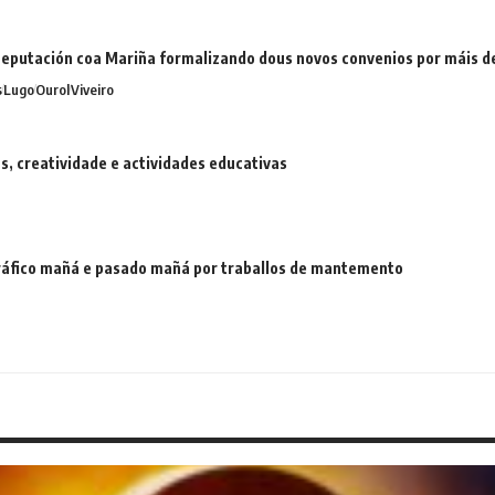
eputación coa Mariña formalizando dous novos convenios por máis 
s
Lugo
Ourol
Viveiro
 creatividade e actividades educativas
 tráfico mañá e pasado mañá por traballos de mantemento