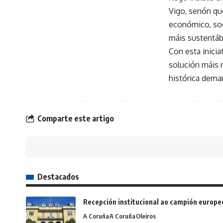
Vigo, senón qu
económico, soc
máis sustentáb
Con esta inicia
solución máis 
histórica dema
Comparte este artigo
Destacados
Recepción institucional ao campión europe
A Coruña
A Coruña
Oleiros