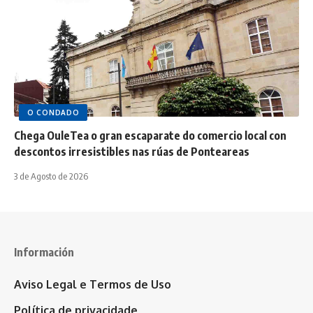
O CONDADO
Chega OuleTea o gran escaparate do comercio local con
descontos irresistibles nas rúas de Ponteareas
3 de Agosto de 2026
Información
Aviso Legal e Termos de Uso
Política de privacidade