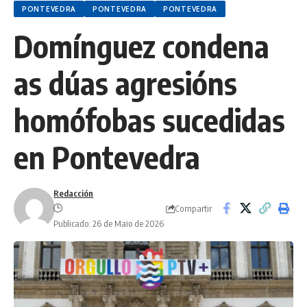
PONTEVEDRA
PONTEVEDRA
PONTEVEDRA
Domínguez condena
as dúas agresións
homófobas sucedidas
en Pontevedra
Redacción
Compartir
Publicado: 26 de Maio de 2026