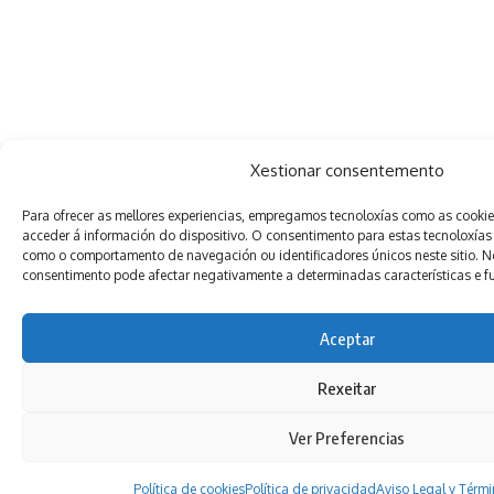
Xestionar consentemento
Para ofrecer as mellores experiencias, empregamos tecnoloxías como as cooki
acceder á información do dispositivo. O consentimento para estas tecnoloxías
como o comportamento de navegación ou identificadores únicos neste sitio. Non
consentimento pode afectar negativamente a determinadas características e f
Aceptar
Rexeitar
Ver Preferencias
Política de cookies
Política de privacidad
Aviso Legal y Térm