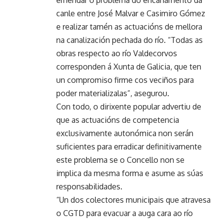
emendar o problema do encanamento da
canle entre José Malvar e Casimiro Gómez
e realizar tamén as actuacións de mellora
na canalización pechada do río. “Todas as
obras respecto ao río Valdecorvos
corresponden á Xunta de Galicia, que ten
un compromiso firme cos veciños para
poder materializalas”, asegurou.
Con todo, o dirixente popular advertiu de
que as actuacións de competencia
exclusivamente autonómica non serán
suficientes para erradicar definitivamente
este problema se o Concello non se
implica da mesma forma e asume as súas
responsabilidades.
“Un dos colectores municipais que atravesa
o CGTD para evacuar a auga cara ao río