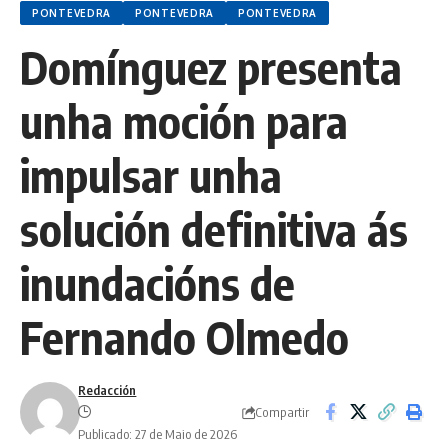
PONTEVEDRA
PONTEVEDRA
PONTEVEDRA
Domínguez presenta
unha moción para
impulsar unha
solución definitiva ás
inundacións de
Fernando Olmedo
Redacción
Compartir
Publicado: 27 de Maio de 2026