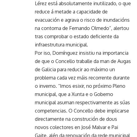
Lérez está absolutamente inutilizado, o que
reduce á metade a capacidade de
evacuación e agrava o risco de inundacións
na contorna de Fernando Olmedo”, alertou
tras comprobar o estado deficiente da
infraestrutura municipal.
Por iso, Domínguez insistiu na importancia
de que o Concello traballe da man de Augas
de Galicia para reducir ao máximo un
problema cada vez máis recorrente durante
o inverno. “Imos esixir, no próximo Pleno
municipal, que a Xunta e o Goberno
municipal asuman respectivamente as súas
competencias. O Concello debe implicarse
directamente na construción de dous
novos colectores en José Malvar e Pai
Gaite, alén da renovación da rede municipal