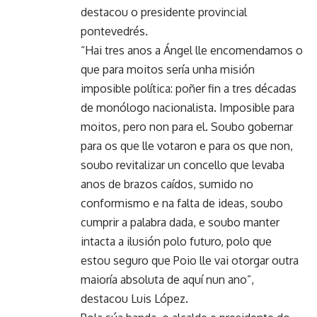
destacou o presidente provincial
pontevedrés.
“Hai tres anos a Ángel lle encomendamos o
que para moitos sería unha misión
imposible política: poñer fin a tres décadas
de monólogo nacionalista. Imposible para
moitos, pero non para el. Soubo gobernar
para os que lle votaron e para os que non,
soubo revitalizar un concello que levaba
anos de brazos caídos, sumido no
conformismo e na falta de ideas, soubo
cumprir a palabra dada, e soubo manter
intacta a ilusión polo futuro, polo que
estou seguro que Poio lle vai otorgar outra
maioría absoluta de aquí nun ano”,
destacou Luis López.