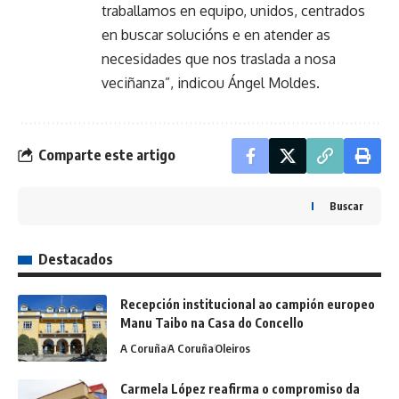
traballamos en equipo, unidos, centrados
en buscar solucións e en atender as
necesidades que nos traslada a nosa
veciñanza”, indicou Ángel Moldes.
Comparte este artigo
Buscar
Destacados
Recepción institucional ao campión europeo
Manu Taibo na Casa do Concello
A Coruña
A Coruña
Oleiros
Carmela López reafirma o compromiso da