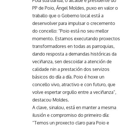
Pola súa banda, o alcalde e presidente do
PP de Poio, Ángel Moldes, puxo en valor o
traballo que o Goberno local está a
desenvolver para impulsar o crecemento
do concello: “Poio está no seu mellor
momento. Estamos executando proxectos
transformadores en todas as parroquias,
dando resposta a demandas históricas da
veciñanza, sen descoidar a atención de
calidade nin a prestación dos servizos
básicos do día a día. Poio é hoxe un
concello vivo, atractivo e con futuro, que
volve espertar orgullo entre a veciñanza”,
destacou Moldes.
A clave, sinalou, está en manter a mesma
ilusión e compromiso do primeiro día:
“Temos un proxecto claro para Poio e