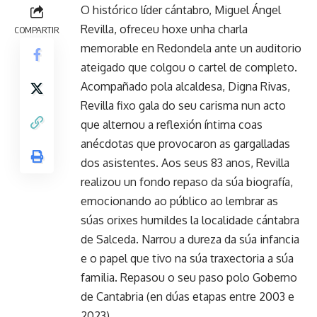
O histórico líder cántabro, Miguel Ángel
Revilla, ofreceu hoxe unha charla
COMPARTIR
memorable en Redondela ante un auditorio
ateigado que colgou o cartel de completo.
Acompañado pola alcaldesa, Digna Rivas,
Revilla fixo gala do seu carisma nun acto
que alternou a reflexión íntima coas
anécdotas que provocaron as gargalladas
dos asistentes. Aos seus 83 anos, Revilla
realizou un fondo repaso da súa biografía,
emocionando ao público ao lembrar as
súas orixes humildes la localidade cántabra
de Salceda. Narrou a dureza da súa infancia
e o papel que tivo na súa traxectoria a súa
familia. Repasou o seu paso polo Goberno
de Cantabria (en dúas etapas entre 2003 e
2023).