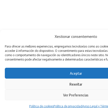
Xestionar consentemento
Para ofrecer as mellores experiencias, empregamos tecnoloxías como as cooki
acceder á información do dispositivo. O consentimento para estas tecnoloxías
como o comportamento de navegación ou identificadores únicos neste sitio. Non
consentimento pode afectar negativamente a determinadas características e f
Aceptar
Rexeitar
Ver Preferencias
Política de cookies
Política de privacidad
Aviso Legal y Térm