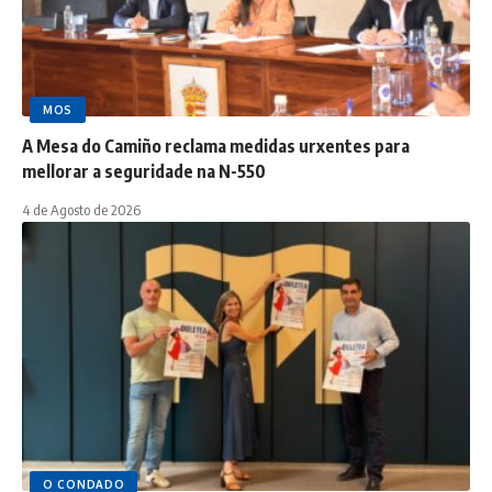
MOS
A Mesa do Camiño reclama medidas urxentes para
mellorar a seguridade na N-550
4 de Agosto de 2026
O CONDADO