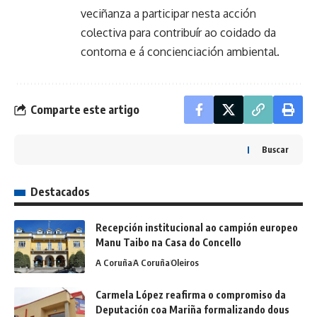
veciñanza a participar nesta acción
colectiva para contribuír ao coidado da
contorna e á concienciación ambiental.
Comparte este artigo
Buscar
Destacados
Recepción institucional ao campión europeo
Manu Taibo na Casa do Concello
A Coruña
A Coruña
Oleiros
Carmela López reafirma o compromiso da
Deputación coa Mariña formalizando dous