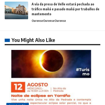
A vía da presa de Velle estará pechada ao
tráfico mañá e pasado mañá por traballos de
mantemento
Ourense
Ourense
Ourense
You Might Also Like