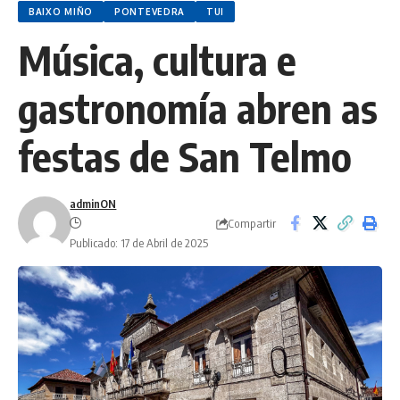
BAIXO MIÑO
PONTEVEDRA
TUI
Música, cultura e
gastronomía abren as
festas de San Telmo
adminON
Compartir
Publicado: 17 de Abril de 2025