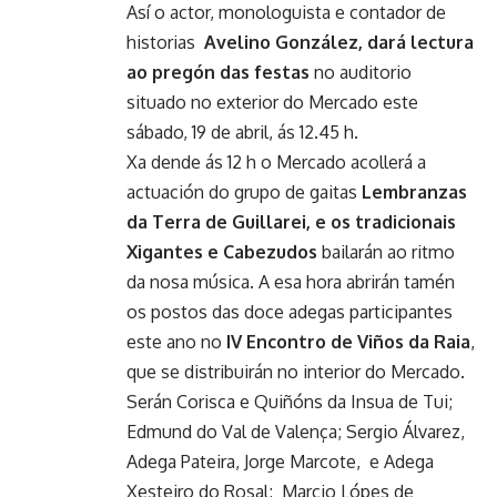
Así o actor, monologuista e contador de
historias
Avelino González, dará lectura
ao pregón das festas
no auditorio
situado no exterior do Mercado este
sábado, 19 de abril, ás 12.45 h.
Xa dende ás 12 h o Mercado acollerá a
actuación do grupo de gaitas
Lembranzas
da Terra de Guillarei, e os tradicionais
Xigantes e Cabezudos
bailarán ao ritmo
da nosa música. A esa hora abrirán tamén
os postos das doce adegas participantes
este ano no
IV Encontro de Viños da Raia
,
que se distribuirán no interior do Mercado.
Serán Corisca e Quiñóns da Insua de Tui;
Edmund do Val de Valença; Sergio Álvarez,
Adega Pateira, Jorge Marcote, e Adega
Xesteiro do Rosal; Marcio Lópes de