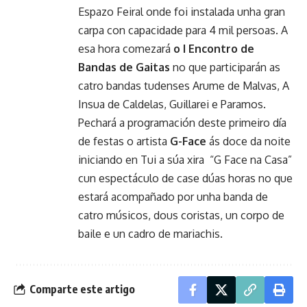
Espazo Feiral onde foi instalada unha gran
carpa con capacidade para 4 mil persoas. A
esa hora comezará
o I Encontro de
Bandas de Gaitas
no que participarán as
catro bandas tudenses Arume de Malvas, A
Insua de Caldelas, Guillarei e Paramos.
Pechará a programación deste primeiro día
de festas o artista
G-Face
ás doce da noite
iniciando en Tui a súa xira “G Face na Casa”
cun espectáculo de case dúas horas no que
estará acompañado por unha banda de
catro músicos, dous coristas, un corpo de
baile e un cadro de mariachis.
Comparte este artigo