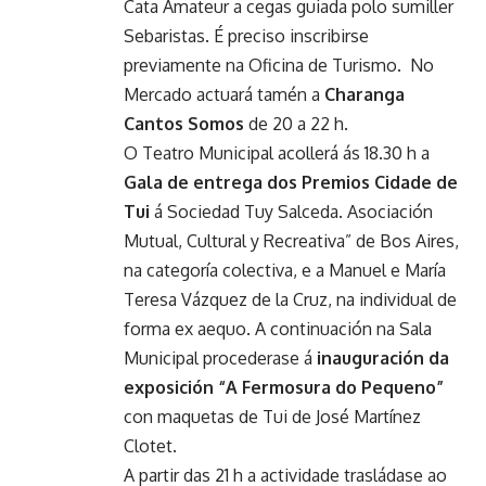
Cata Amateur a cegas guiada polo sumiller
Sebaristas. É preciso inscribirse
previamente na Oficina de Turismo. No
Mercado actuará tamén a
Charanga
Cantos Somos
de 20 a 22 h.
O Teatro Municipal acollerá ás 18.30 h a
Gala de entrega dos Premios Cidade de
Tui
á Sociedad Tuy Salceda. Asociación
Mutual, Cultural y Recreativa” de Bos Aires,
na categoría colectiva, e a Manuel e María
Teresa Vázquez de la Cruz, na individual de
forma ex aequo. A continuación na Sala
Municipal procederase á
inauguración da
exposición “A Fermosura do Pequeno”
con maquetas de Tui de José Martínez
Clotet.
A partir das 21 h a actividade trasládase ao