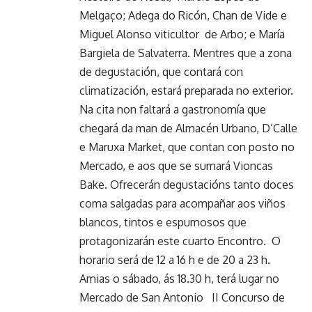
Melgaço; Adega do Ricón, Chan de Vide e
Miguel Alonso viticultor de Arbo; e María
Bargiela de Salvaterra. Mentres que a zona
de degustación, que contará con
climatización, estará preparada no exterior.
Na cita non faltará a gastronomía que
chegará da man de Almacén Urbano, D’Calle
e Maruxa Market, que contan con posto no
Mercado, e aos que se sumará Vioncas
Bake. Ofrecerán degustacións tanto doces
coma salgadas para acompañar aos viños
blancos, tintos e espumosos que
protagonizarán este cuarto Encontro. O
horario será de 12 a 16 h e de 20 a 23 h.
Amias o sábado, ás 18.30 h, terá lugar no
Mercado de San Antonio II Concurso de