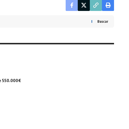
Buscar
de 550.000€