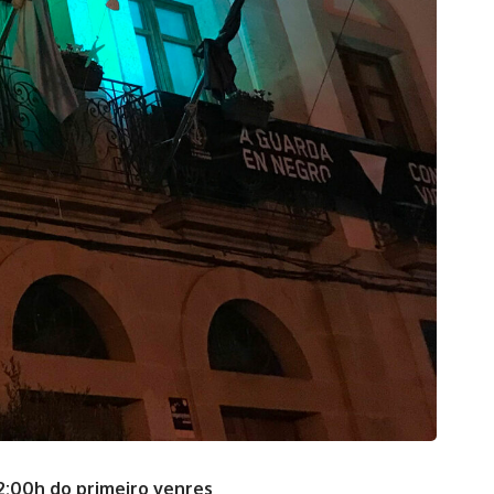
2:00h do primeiro venres