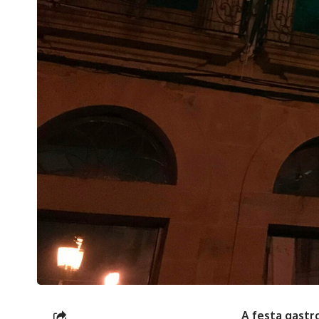
A festa gastr