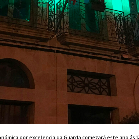
onómica por excelencia da Guarda comezará este ano ás 1