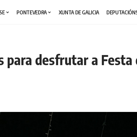
SE
PONTEVEDRA
XUNTA DE GALICIA
DEPUTACIÓN
a
s para desfrutar a Festa