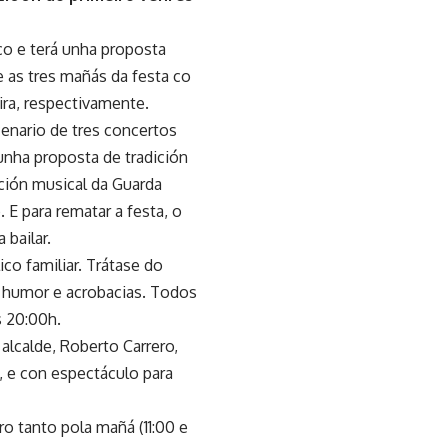
co e terá unha proposta
e as tres mañás da festa co
ira, respectivamente.
cenario de tres concertos
unha proposta de tradición
ción musical da Guarda
 E para rematar a festa, o
bailar.
co familiar. Trátase do
n humor e acrobacias. Todos
s 20:00h.
alcalde, Roberto Carrero,
, e con espectáculo para
o tanto pola mañá (11:00 e