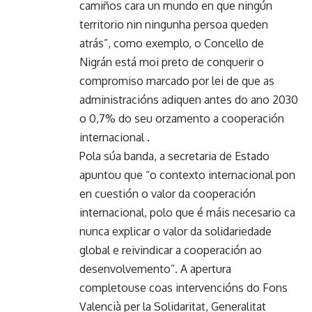
camiños cara un mundo en que ningún
territorio nin ningunha persoa queden
atrás”, como exemplo, o Concello de
Nigrán está moi preto de conquerir o
compromiso marcado por lei de que as
administracións adiquen antes do ano 2030
o 0,7% do seu orzamento a cooperación
internacional .
Pola súa banda, a secretaria de Estado
apuntou que “o contexto internacional pon
en cuestión o valor da cooperación
internacional, polo que é máis necesario ca
nunca explicar o valor da solidariedade
global e reivindicar a cooperación ao
desenvolvemento”. A apertura
completouse coas intervencións do Fons
Valencià per la Solidaritat, Generalitat