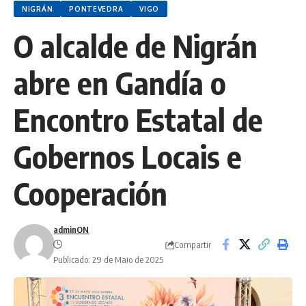
NIGRÁN
PONTEVEDRA
VIGO
O alcalde de Nigrán
abre en Gandía o
Encontro Estatal de
Gobernos Locais e
Cooperación
adminON
Compartir
Publicado: 29 de Maio de 2025