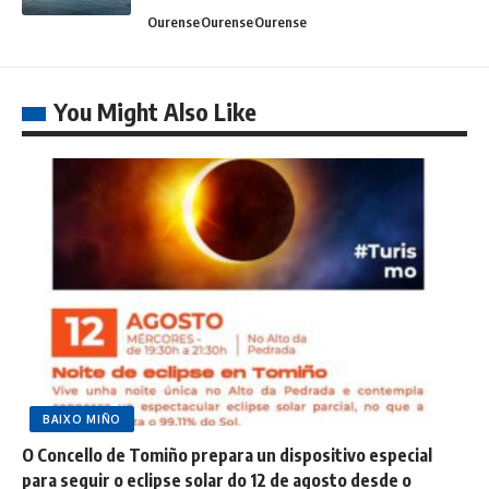
Ourense
Ourense
Ourense
You Might Also Like
BAIXO MIÑO
O Concello de Tomiño prepara un dispositivo especial
para seguir o eclipse solar do 12 de agosto desde o