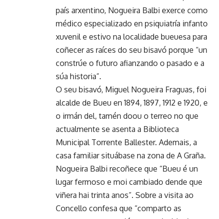
país arxentino, Nogueira Balbi exerce como
médico especializado en psiquiatría infanto
xuvenil e estivo na localidade bueuesa para
coñecer as raíces do seu bisavó porque “un
constrúe o futuro afianzando o pasado e a
súa historia”.
O seu bisavó, Miguel Nogueira Fraguas, foi
alcalde de Bueu en 1894, 1897, 1912 e 1920, e
o irmán del, tamén doou o terreo no que
actualmente se asenta a Biblioteca
Municipal Torrente Ballester. Ademais, a
casa familiar situábase na zona de A Graña.
Nogueira Balbi recoñece que “Bueu é un
lugar fermoso e moi cambiado dende que
viñera hai trinta anos”. Sobre a visita ao
Concello confesa que “comparto as