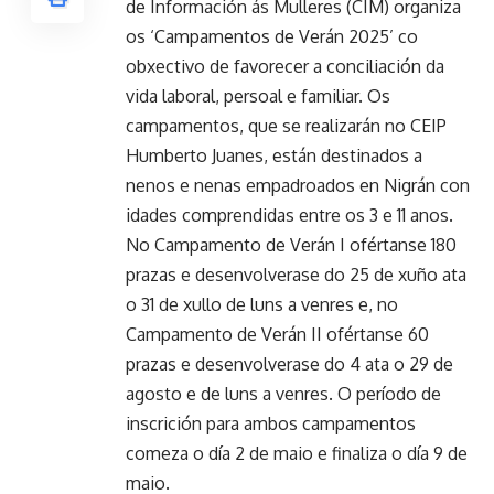
de Información ás Mulleres (CIM) organiza
os ‘Campamentos de Verán 2025’ co
obxectivo de favorecer a conciliación da
vida laboral, persoal e familiar. Os
campamentos, que se realizarán no CEIP
Humberto Juanes, están destinados a
nenos e nenas empadroados en Nigrán con
idades comprendidas entre os 3 e 11 anos.
No Campamento de Verán I ofértanse 180
prazas e desenvolverase do 25 de xuño ata
o 31 de xullo de luns a venres e, no
Campamento de Verán II ofértanse 60
prazas e desenvolverase do 4 ata o 29 de
agosto e de luns a venres. O período de
inscrición para ambos campamentos
comeza o día 2 de maio e finaliza o día 9 de
maio.