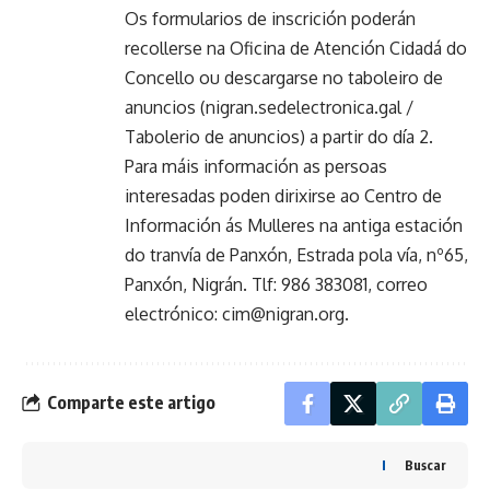
Os formularios de inscrición poderán
recollerse na Oficina de Atención Cidadá do
Concello ou descargarse no taboleiro de
anuncios (nigran.sedelectronica.gal /
Tabolerio de anuncios) a partir do día 2.
Para máis información as persoas
interesadas poden dirixirse ao Centro de
Información ás Mulleres na antiga estación
do tranvía de Panxón, Estrada pola vía, nº65,
Panxón, Nigrán. Tlf: 986 383081, correo
electrónico:
cim@nigran.org
.
Comparte este artigo
Buscar