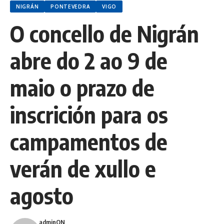
NIGRÁN
PONTEVEDRA
VIGO
O concello de Nigrán
abre do 2 ao 9 de
maio o prazo de
inscrición para os
campamentos de
verán de xullo e
agosto
adminON