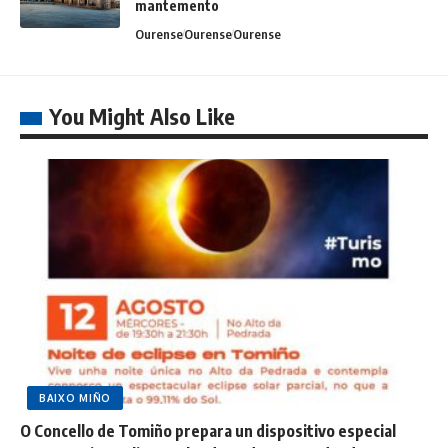
mantemento
Ourense
Ourense
Ourense
You Might Also Like
BAIXO MIÑO
O Concello de Tomiño prepara un dispositivo especial