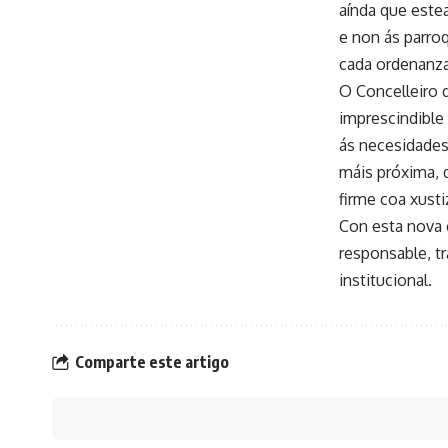
aínda que este
e non ás parroq
cada ordenanza
O Concelleiro 
imprescindible
ás necesidades
máis próxima, 
firme coa xustiz
Con esta nova 
responsable, t
institucional.
Comparte este artigo