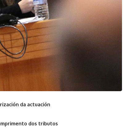
orización da actuación
cumprimento dos tributos