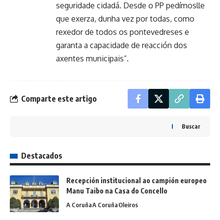
seguridade cidadá. Desde o PP pedímoslle
que exerza, dunha vez por todas, como
rexedor de todos os pontevedreses e
garanta a capacidade de reacción dos
axentes municipais”.
Comparte este artigo
Buscar
Destacados
Recepción institucional ao campión europeo
Manu Taibo na Casa do Concello
A Coruña
A Coruña
Oleiros