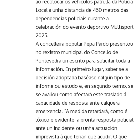
ao recolocar os vehículos patrulla da Policía
Local a unha distancia de 450 metros das
dependencias policiais durante a
celebración do evento deportivo Multisport
2025.
A concelleira popular Pepa Pardo presentou
no rexistro municipal do Concello de
Pontevedra un escrito para solicitar toda a
información. En primeiro lugar, saber se a
decisión adoptada baséase nalgún tipo de
informe ou estudo e, en segundo termo, se
se avaliou como afectará este traslado á
capacidade de resposta ante calquera
emerxencia. “A medida retardará, como é
lóxico e evidente, a pronta resposta policial
ante un incidente ou unha actuación
imprevista á que teñan que acudir. O que