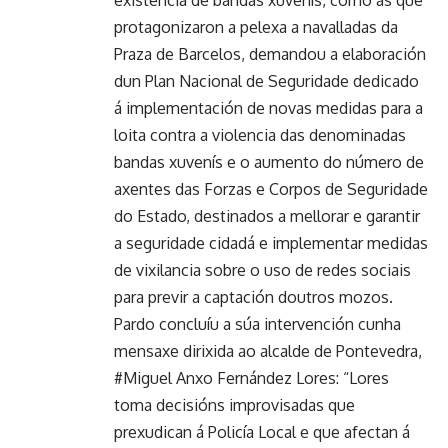
existencia de bandas xuvenís, como as que
protagonizaron a pelexa a navalladas da
Praza de Barcelos, demandou a elaboración
dun Plan Nacional de Seguridade dedicado
á implementación de novas medidas para a
loita contra a violencia das denominadas
bandas xuvenís e o aumento do número de
axentes das Forzas e Corpos de Seguridade
do Estado, destinados a mellorar e garantir
a seguridade cidadá e implementar medidas
de vixilancia sobre o uso de redes sociais
para previr a captación doutros mozos.
Pardo concluíu a súa intervención cunha
mensaxe dirixida ao alcalde de Pontevedra,
#Miguel Anxo Fernández Lores: “Lores
toma decisións improvisadas que
prexudican á Policía Local e que afectan á