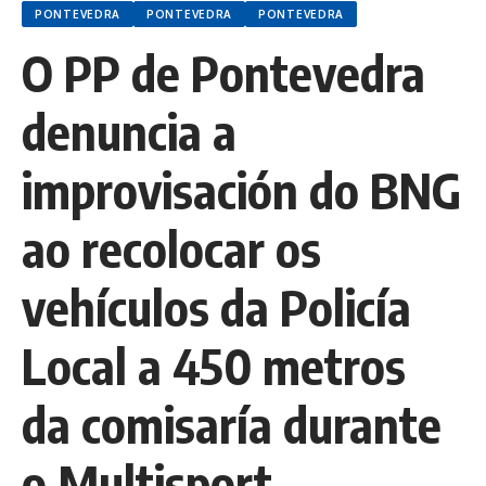
PONTEVEDRA
PONTEVEDRA
PONTEVEDRA
O PP de Pontevedra
denuncia a
improvisación do BNG
ao recolocar os
vehículos da Policía
Local a 450 metros
da comisaría durante
o Multisport