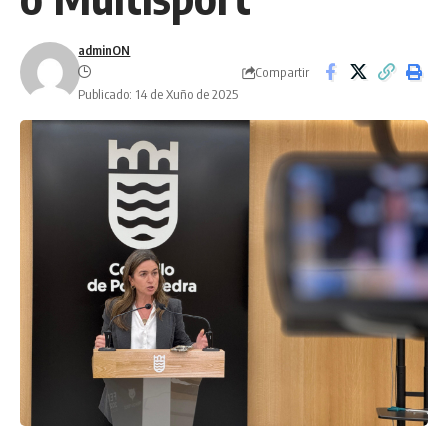
adminON
Compartir
Publicado: 14 de Xuño de 2025