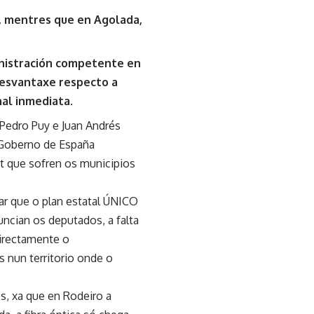
s, mentres que en Agolada,
ministración competente en
desvantaxe respecto a
nal inmediata.
 Pedro Puy e Juan Andrés
 Goberno de España
et que sofren os municipios
bar que o plan estatal ÚNICO
ncian os deputados, a falta
directamente o
 nun territorio onde o
os, xa que en Rodeiro a