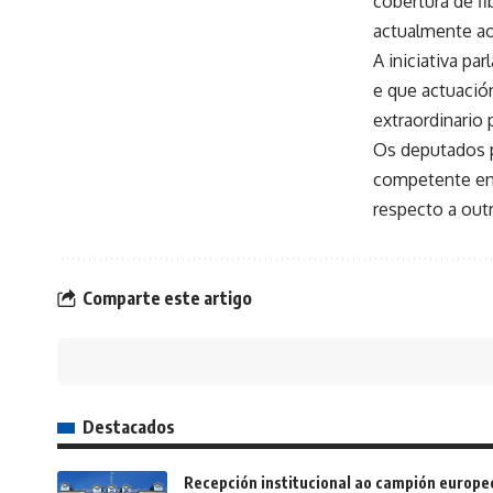
cobertura de f
actualmente ao
A iniciativa p
e que actuación
extraordinario
Os deputados p
competente en 
respecto a outr
Comparte este artigo
Destacados
Recepción institucional ao campión europe