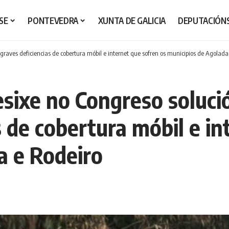
SE
PONTEVEDRA
XUNTA DE GALICIA
DEPUTACIÓN
raves deficiencias de cobertura móbil e internet que sofren os municipios de Agolada
sixe no Congreso soluci
s de cobertura móbil e in
a e Rodeiro