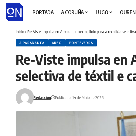
PORTADA
A CORUÑA
LUGO
OUREN
Inicio
»
Re-Viste impulsa en Arbo un proxecto piloto para a recollida selectiva
A PARADANTA
ARBO
PONTEVEDRA
Re-Viste impulsa en A
selectiva de téxtil e 
Redacción
Publicado: 14 de Maio de 2026