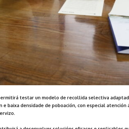
 permitirá testar un modelo de recollida selectiva adaptad
ón e baixa densidade de poboación, con especial atención 
servizo.
tribuirá a desenvolver solucións eficaces e replicables q