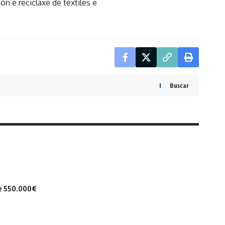
ión e reciclaxe de téxtiles e
Buscar
de 550.000€