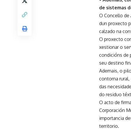
de sistemas de
O Concello de 
dun proxecto pi
calzado na cont
O proxecto con
xestionar o ser
condicións de p
seu destino fin
Ademais, o pilo
contorna rural
das necesidade
do residuo téxt
O acto de firma
Corporación Mu
importancia de
territorio.