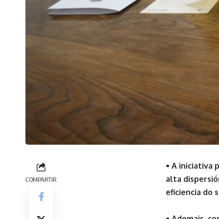
• A iniciativa
alta dispersi
COMPARTIR
eficiencia do 
• Ademais, con