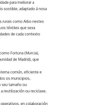
dade para mellorar a
s sostible, adaptado á nosa
s rurais como Arbo nestes
uos téxtiles que sexa
ridades de cada contexto
 como Fortuna (Murcia),
munidad de Madrid), que
istema común, eficiente e
odos os municipios,
o seu tamaño ou
 reutilización ou reciclaxe,
e operativos, en colaboración