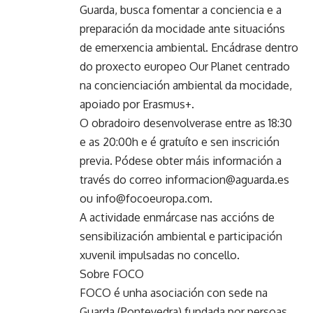
Guarda, busca fomentar a conciencia e a
preparación da mocidade ante situacións
de emerxencia ambiental. Encádrase dentro
do proxecto europeo Our Planet centrado
na concienciación ambiental da mocidade,
apoiado por Erasmus+.
O obradoiro desenvolverase entre as 18:30
e as 20:00h e é gratuíto e sen inscrición
previa. Pódese obter máis información a
través do correo informacion@aguarda.es
ou info@focoeuropa.com.
A actividade enmárcase nas accións de
sensibilización ambiental e participación
xuvenil impulsadas no concello.
Sobre FOCO
FOCO é unha asociación con sede na
Guarda (Pontevedra) fundada por persoas