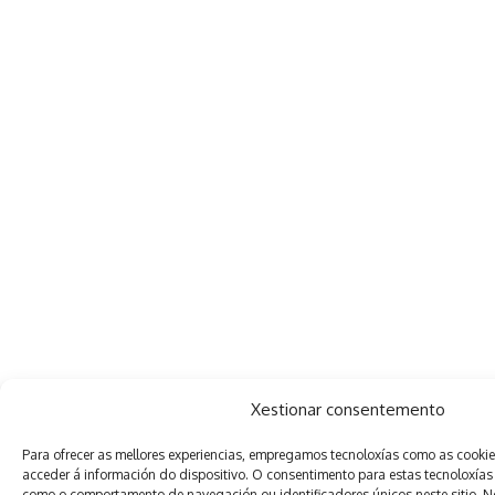
Xestionar consentemento
Para ofrecer as mellores experiencias, empregamos tecnoloxías como as cooki
acceder á información do dispositivo. O consentimento para estas tecnoloxías
como o comportamento de navegación ou identificadores únicos neste sitio. Non