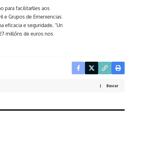
para facilitarlles aos
vil e Grupos de Emerxencias
a eficacia e seguridade. “Un
27 millóns de euros nos
Buscar