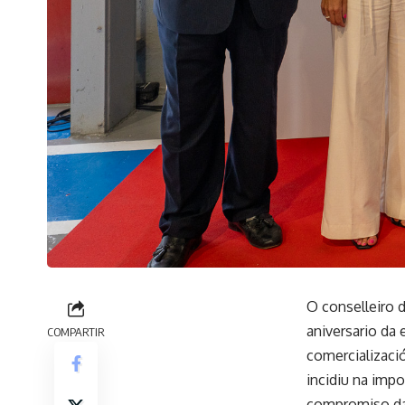
O conselleiro 
aniversario da 
COMPARTIR
comercializaci
incidiu na imp
compromiso da 