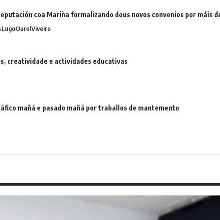
eputación coa Mariña formalizando dous novos convenios por máis 
s
Lugo
Ourol
Viveiro
 creatividade e actividades educativas
 tráfico mañá e pasado mañá por traballos de mantemento