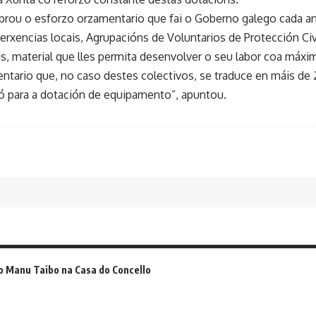
brou o esforzo orzamentario que fai o Goberno galego cada ano 
erxencias locais, Agrupacións de Voluntarios de Protección Ci
s, material que lles permita desenvolver o seu labor coa máxim
ntario que, no caso destes colectivos, se traduce en máis de 
ó para a dotación de equipamento”, apuntou.
o Manu Taibo na Casa do Concello