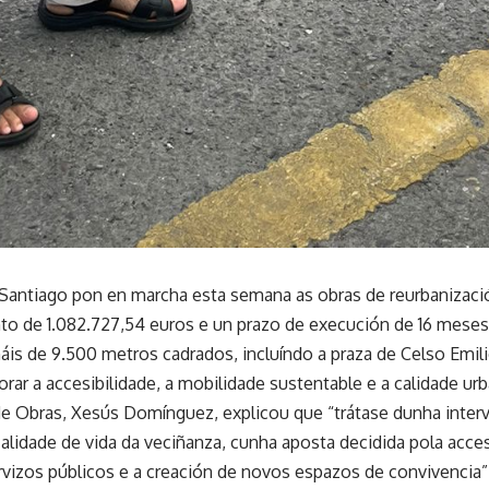
Santiago pon en marcha esta semana as obras de reurbanización
to de 1.082.727,54 euros e un prazo de execución de 16 meses
áis de 9.500 metros cadrados, incluíndo a praza de Celso Emili
rar a accesibilidade, a mobilidade sustentable e a calidade ur
de Obras, Xesús Domínguez, explicou que “trátase dunha inter
alidade de vida da veciñanza, cunha aposta decidida pola accesi
rvizos públicos e a creación de novos espazos de convivencia”