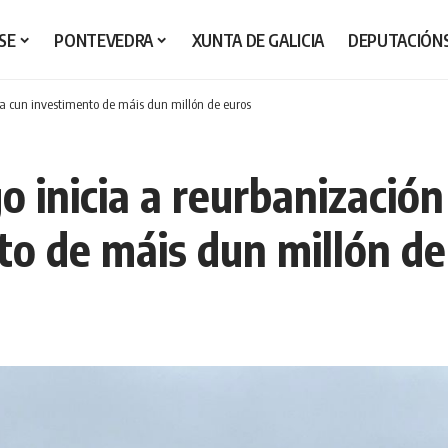
SE
PONTEVEDRA
XUNTA DE GALICIA
DEPUTACIÓN
ca cun investimento de máis dun millón de euros
o inicia a reurbanización
to de máis dun millón de