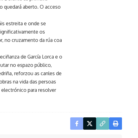
no quedará aberto. O acceso
is estreita e onde se
significativamente os
or, no cruzamento da rúa coa
eciñanza de García Lorca e o
utar no espazo público,
driña, reforzou as canles de
obras na vida das persoas
electrónico para resolver