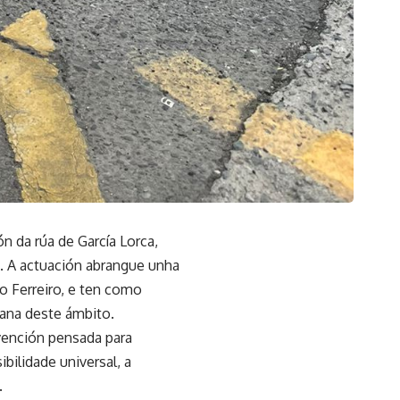
 da rúa de García Lorca,
. A actuación abrangue unha
o Ferreiro, e ten como
bana deste ámbito.
vención pensada para
bilidade universal, a
.