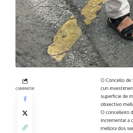
O Concello de 
cun investimen
COMPARTIR
superficie de m
obxectivo mello
O concelleiro 
incrementar a c
mellora dos se