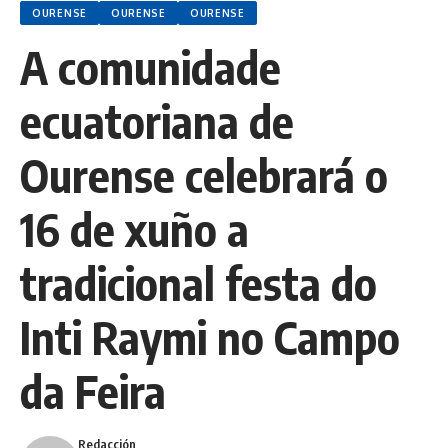
OURENSE
OURENSE
OURENSE
A comunidade
ecuatoriana de
Ourense celebrará o
16 de xuño a
tradicional festa do
Inti Raymi no Campo
da Feira
Redacción