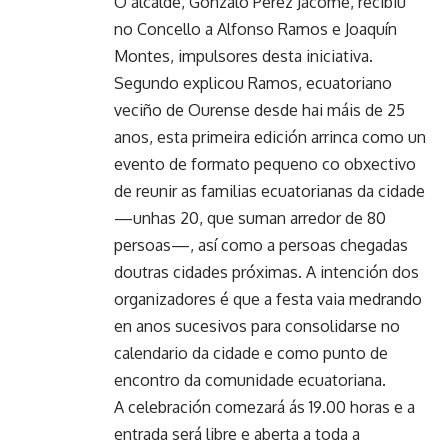
O alcalde, Gonzalo Pérez Jácome, recibiu
no Concello a Alfonso Ramos e Joaquín
Montes, impulsores desta iniciativa.
Segundo explicou Ramos, ecuatoriano
veciño de Ourense desde hai máis de 25
anos, esta primeira edición arrinca como un
evento de formato pequeno co obxectivo
de reunir as familias ecuatorianas da cidade
—unhas 20, que suman arredor de 80
persoas—, así como a persoas chegadas
doutras cidades próximas. A intención dos
organizadores é que a festa vaia medrando
en anos sucesivos para consolidarse no
calendario da cidade e como punto de
encontro da comunidade ecuatoriana.
A celebración comezará ás 19.00 horas e a
entrada será libre e aberta a toda a