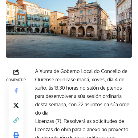
A Xunta de Goberno Local do Concello de
Ourense reunirase mañá, xoves, día 4 de
COMPARTIR
xuño, ás 13.30 horas no salón de plenos
para desenvolver a súa sesión ordinaria
desta semana, con 22 asuntos na súa orde
do día.
Licenzas (7). Resolverá as solicitudes de
licenzas de obra para o anexo ao proxecto
de demolición de dous edificios con