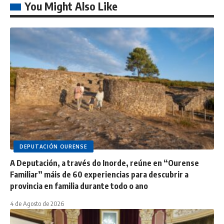
You Might Also Like
DEPUTACIÓN OURENSE
A Deputación, a través do Inorde, reúne en “Ourense
Familiar” máis de 60 experiencias para descubrir a
provincia en familia durante todo o ano
4 de Agosto de 2026