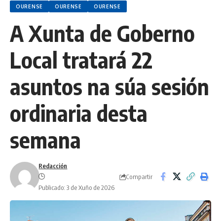
OURENSE
OURENSE
OURENSE
A Xunta de Goberno
Local tratará 22
asuntos na súa sesión
ordinaria desta
semana
Redacción
Compartir
Publicado: 3 de Xuño de 2026