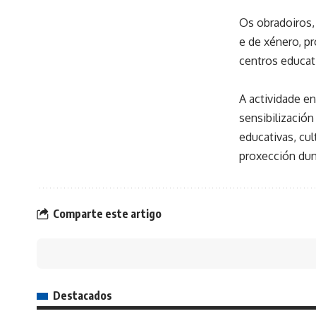
Os obradoiros, 
e de xénero, pr
centros educa
A actividade en
sensibilización
educativas, cu
proxección dun 
Comparte este artigo
Destacados