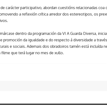
de carácter participativo, abordan cuestións relacionadas coa 
omovendo a reflexión crítica arredor dos estereotipos, os pre
tivos.
márcase dentro da programación da VI A Guarda Diversa, inicia
 e promoción da igualdade e do respecto á diversidade a travé
lturais e sociais. Ademais dos obradoiros tamén está incluída 
filme que terá lugar no mes de xullo.