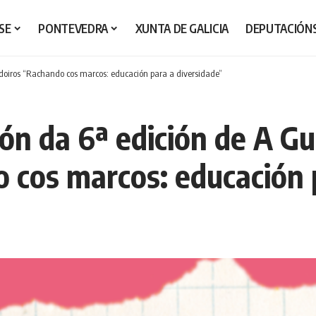
SE
PONTEVEDRA
XUNTA DE GALICIA
DEPUTACIÓN
doiros “Rachando cos marcos: educación para a diversidade”
ón da 6ª edición de A Gu
 cos marcos: educación 