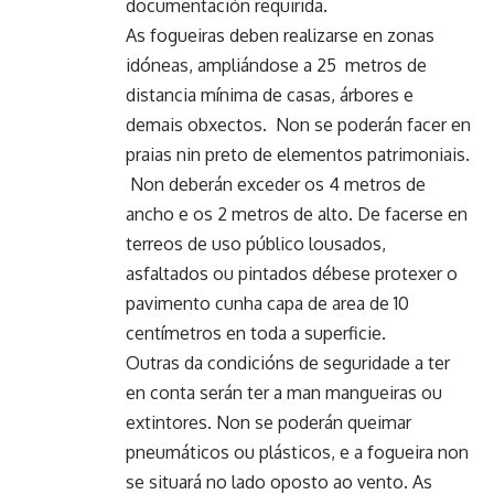
documentación requirida.
As fogueiras deben realizarse en zonas
idóneas, ampliándose a 25 metros de
distancia mínima de casas, árbores e
demais obxectos. Non se poderán facer en
praias nin preto de elementos patrimoniais.
Non deberán exceder os 4 metros de
ancho e os 2 metros de alto. De facerse en
terreos de uso público lousados,
asfaltados ou pintados débese protexer o
pavimento cunha capa de area de 10
centímetros en toda a superficie.
Outras da condicións de seguridade a ter
en conta serán ter a man mangueiras ou
extintores. Non se poderán queimar
pneumáticos ou plásticos, e a fogueira non
se situará no lado oposto ao vento. As