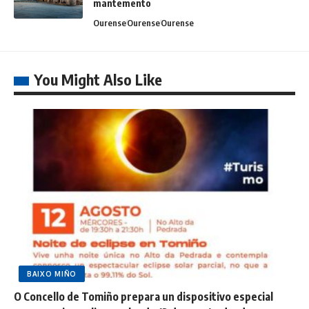
mantemento
Ourense
Ourense
Ourense
You Might Also Like
BAIXO MIÑO
O Concello de Tomiño prepara un dispositivo especial