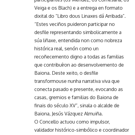
Veiga e os Blach) e a entrega en formato
dixital do “Libro dous Linaxes dá Arribada”.
“Estes veciños puideron participar no
desfile representando simbolicamente a
súa liñaxe, entendida non como nobreza
histórica real, senón como un
recoñecemento digno a todas as familias
que contribuíron ao desenvolvemento de
Baiona. Deste xeito, o desfile
transformouse nunha narrativa viva que
conecta pasado e presente, evocando as
casas, gremios e familias do Baiona de
finais do século XV”, sinala o alcalde de
Baiona, Jesús Vázquez Almuiña.
O Concello actuou como impulsor,
validador histórico-simbólico e coordinador