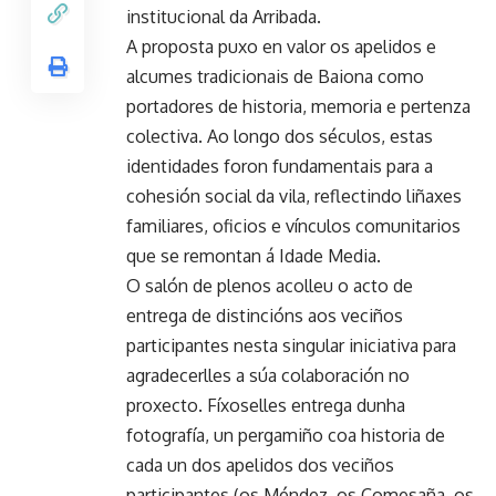
institucional da Arribada.
A proposta puxo en valor os apelidos e
alcumes tradicionais de Baiona como
portadores de historia, memoria e pertenza
colectiva. Ao longo dos séculos, estas
identidades foron fundamentais para a
cohesión social da vila, reflectindo liñaxes
familiares, oficios e vínculos comunitarios
que se remontan á Idade Media.
O salón de plenos acolleu o acto de
entrega de distincións aos veciños
participantes nesta singular iniciativa para
agradecerlles a súa colaboración no
proxecto. Fíxoselles entrega dunha
fotografía, un pergamiño coa historia de
cada un dos apelidos dos veciños
participantes (os Méndez, os Comesaña, os