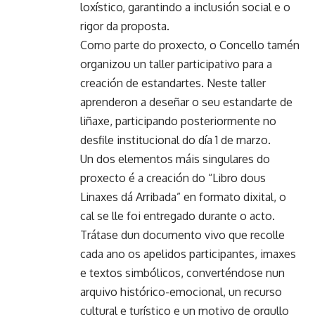
loxístico, garantindo a inclusión social e o
rigor da proposta.
Como parte do proxecto, o Concello tamén
organizou un taller participativo para a
creación de estandartes. Neste taller
aprenderon a deseñar o seu estandarte de
liñaxe, participando posteriormente no
desfile institucional do día 1 de marzo.
Un dos elementos máis singulares do
proxecto é a creación do “Libro dous
Linaxes dá Arribada” en formato dixital, o
cal se lle foi entregado durante o acto.
Trátase dun documento vivo que recolle
cada ano os apelidos participantes, imaxes
e textos simbólicos, converténdose nun
arquivo histórico-emocional, un recurso
cultural e turístico e un motivo de orgullo