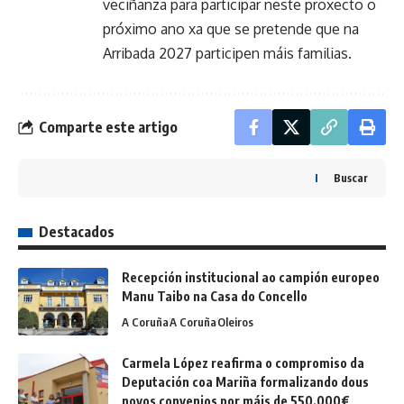
veciñanza para participar neste proxecto o
próximo ano xa que se pretende que na
Arribada 2027 participen máis familias.
Comparte este artigo
Buscar
Destacados
Recepción institucional ao campión europeo
Manu Taibo na Casa do Concello
A Coruña
A Coruña
Oleiros
Carmela López reafirma o compromiso da
Deputación coa Mariña formalizando dous
novos convenios por máis de 550.000€