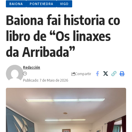
BAIONA
PONTEVEDRA
VIGO
Baiona fai historia co
libro de “Os linaxes
da Arribada”
Redacción
Compartir
Publicado: 7 de Maio de 2026