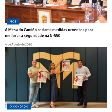
MOS
A Mesa do Camiño reclama medidas urxentes para
mellorar a seguridade na N-550
4 de Agosto de 2026
O CONDADO