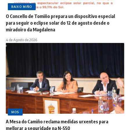
BAIXO MIÑO
O Concello de Tomiño prepara un dispositivo especial
para seguir o eclipse solar do 12 de agosto desde o
miradoiro da Magdalena
4 de Agosto de 2026
MOS
A Mesa do Camiño reclama medidas urxentes para
mellorar a seguridade na N-550