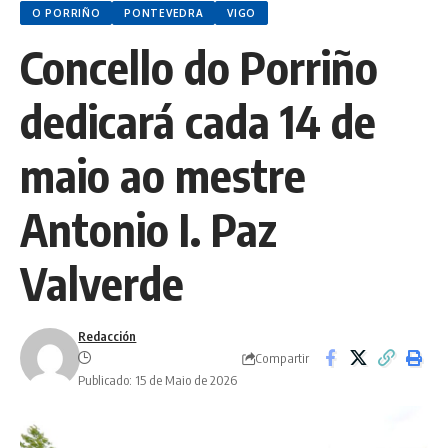
O PORRIÑO
PONTEVEDRA
VIGO
Concello do Porriño
dedicará cada 14 de
maio ao mestre
Antonio I. Paz
Valverde
Redacción
Compartir
Publicado: 15 de Maio de 2026