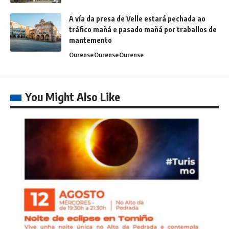
A vía da presa de Velle estará pechada ao
tráfico mañá e pasado mañá por traballos de
mantemento
Ourense
Ourense
Ourense
You Might Also Like