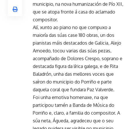
municipio, na nova humanización de Pío XII,
que se atopa fronte á casa do aclamado
compositor.
Alí, xunto ao piano no que compuxo a
maioría das súas case 180 obras, un dos
pianistas máis destacados de Galicia, Alejo
Amoedo, tocou varias das súas pezas,
acompañado de Dolores Crespo, soprano e
destacada figura da lírica galega, e de Rita
Baladrón, unha das mellores voces que
saíron do municipio do Porriño e parte
daquela coral que fundara Paz Valverde.
Foi unha emotiva homenaxe, na que
participou tamén a Banda de Música do
Porriño e, claro, a familia do compositor. A
súa neta, Águeda, agradeceu que o seu
legado puidera ser visible no municipio,