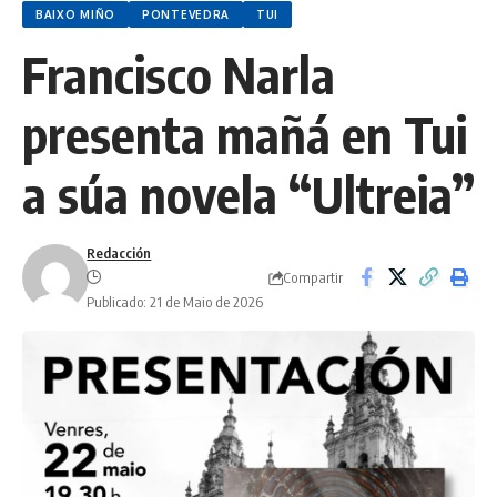
BAIXO MIÑO
PONTEVEDRA
TUI
Francisco Narla
presenta mañá en Tui
a súa novela “Ultreia”
Redacción
Compartir
Publicado: 21 de Maio de 2026