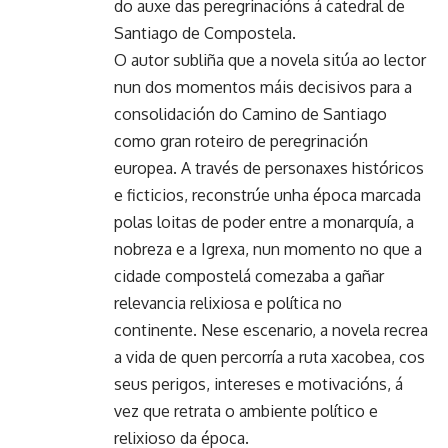
do auxe das peregrinacións á catedral de
Santiago de Compostela.
O autor subliña que a novela sitúa ao lector
nun dos momentos máis decisivos para a
consolidación do Camino de Santiago
como gran roteiro de peregrinación
europea. A través de personaxes históricos
e ficticios, reconstrúe unha época marcada
polas loitas de poder entre a monarquía, a
nobreza e a Igrexa, nun momento no que a
cidade compostelá comezaba a gañar
relevancia relixiosa e política no
continente. Nese escenario, a novela recrea
a vida de quen percorría a ruta xacobea, cos
seus perigos, intereses e motivacións, á
vez que retrata o ambiente político e
relixioso da época.