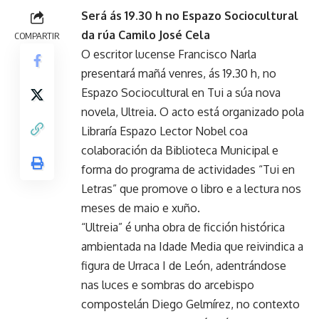
Será ás 19.30 h no Espazo Sociocultural
da rúa Camilo José Cela
COMPARTIR
O escritor lucense Francisco Narla
presentará mañá venres, ás 19.30 h, no
Espazo Sociocultural en Tui a súa nova
novela, Ultreia. O acto está organizado pola
Libraría Espazo Lector Nobel coa
colaboración da Biblioteca Municipal e
forma do programa de actividades “Tui en
Letras” que promove o libro e a lectura nos
meses de maio e xuño.
“Ultreia” é unha obra de ficción histórica
ambientada na Idade Media que reivindica a
figura de Urraca I de León, adentrándose
nas luces e sombras do arcebispo
compostelán Diego Gelmírez, no contexto