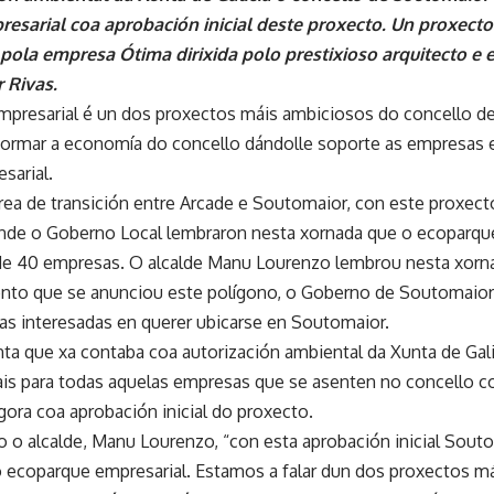
esarial coa aprobación inicial deste proxecto. Un proxecto
pola empresa Ótima dirixida polo prestixioso arquitecto e
r Rivas.
presarial é un dos proxectos máis ambiciosos do concello d
sformar a economía do concello dándolle soporte as empresas e
sarial.
rea de transición entre Arcade e Soutomaior, con este proxec
nde o Goberno Local lembraron nesta xornada que o ecoparque
de 40 empresas. O alcalde Manu Lourenzo lembrou nesta xorn
o que se anunciou este polígono, o Goberno de Soutomaior e
s interesadas en querer ubicarse en Soutomaior.
ta que xa contaba coa autorización ambiental da Xunta de Gali
cais para todas aquelas empresas que se asenten no concello co
gora coa aprobación inicial do proxecto.
o o alcalde, Manu Lourenzo, “con esta aprobación inicial Sout
 ecoparque empresarial. Estamos a falar dun dos proxectos má