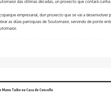
utomaior das últimas décadas, un proxecto que contará cunha 
ecoparque empresarial, dun proxecto que se vai a desenvolver 
brar as dúas parroquias de Soutomaior, servindo de ponte entre
utomaior.
o Manu Taibo na Casa do Concello