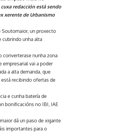
 cuxa redacción está sendo
 ex xerente de Urbanismo
e Soutomaior, un proxecto
 cubrindo unha alta
to converterase nunha zona
 empresarial vai a poder
ada a alta demanda, que
stá recibindo ofertas de
cia e cunha batería de
n bonificacións no IBI, IAE
omaior dá un paso de xigante
is importantes para o