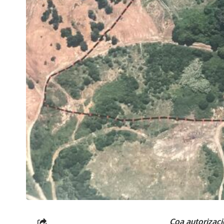
Coa autorizac