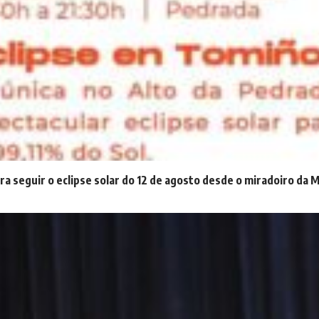
ra seguir o eclipse solar do 12 de agosto desde o miradoiro da