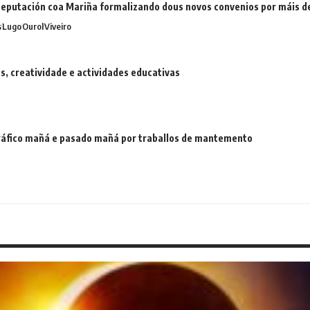
eputación coa Mariña formalizando dous novos convenios por máis 
s
Lugo
Ourol
Viveiro
 creatividade e actividades educativas
 tráfico mañá e pasado mañá por traballos de mantemento