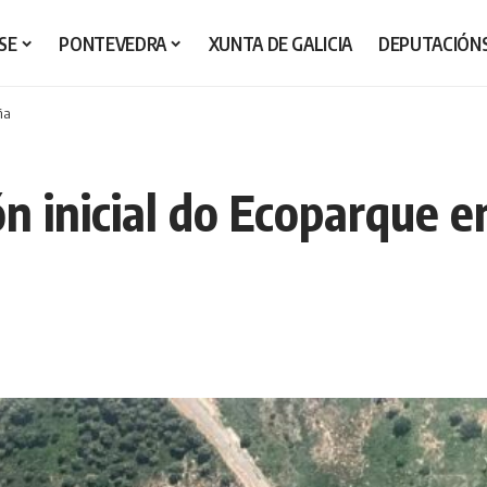
SE
PONTEVEDRA
XUNTA DE GALICIA
DEPUTACIÓN
ña
n inicial do Ecoparque e