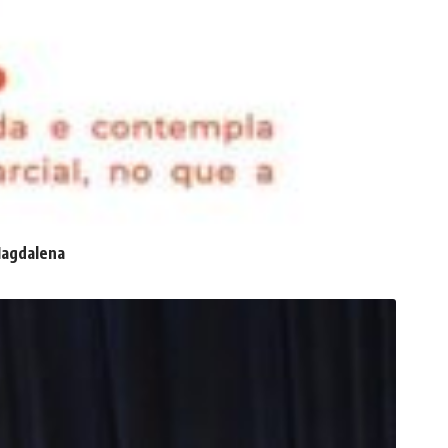
 Magdalena