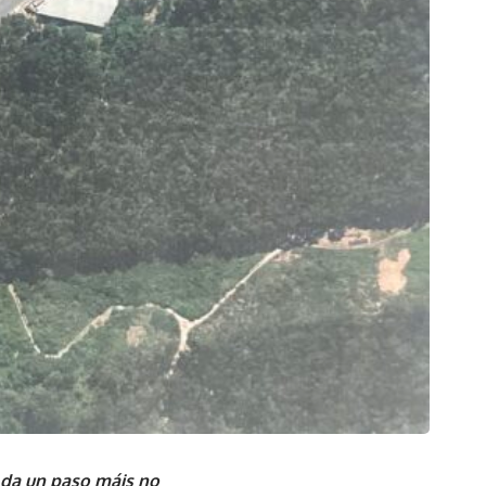
 da un paso máis no