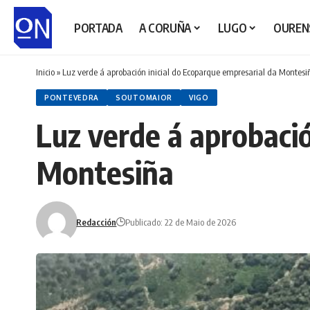
PORTADA
A CORUÑA
LUGO
OUREN
Inicio
»
Luz verde á aprobación inicial do Ecoparque empresarial da Montesi
PONTEVEDRA
SOUTOMAIOR
VIGO
Luz verde á aprobació
Montesiña
Redacción
Publicado: 22 de Maio de 2026