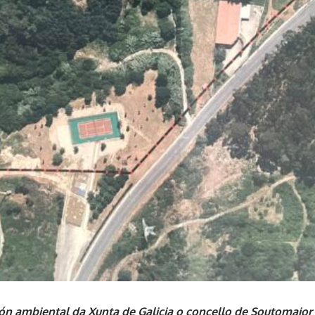
ión ambiental da Xunta de Galicia o concello de Soutomaior