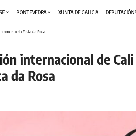
SE
PONTEVEDRA
XUNTA DE GALICIA
DEPUTACIÓN
an concerto da Festa da Rosa
ión internacional de Cal
ta da Rosa