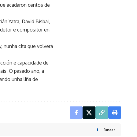
 que acadaron centos de
án Yatra, David Bisbal,
odutor e compositor en
, nunha cita que volverá
cción e capacidade de
ais. O pasado ano, a
ando unha liña de
Buscar