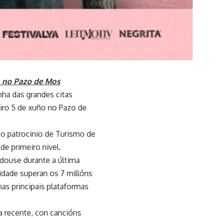
s, no Pazo de Mos
ha das grandes citas
iro 5 de xuño no Pazo de
o patrocinio de Turismo de
de primeiro nivel.
idouse durante a última
idade superan os 7 millóns
as principais plataformas
na recente, con cancións