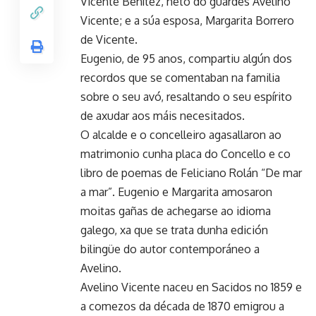
Vicente Benítez, neto do guardés Avelino
Vicente; e a súa esposa, Margarita Borrero
de Vicente.
Eugenio, de 95 anos, compartiu algún dos
recordos que se comentaban na familia
sobre o seu avó, resaltando o seu espírito
de axudar aos máis necesitados.
O alcalde e o concelleiro agasallaron ao
matrimonio cunha placa do Concello e co
libro de poemas de Feliciano Rolán “De mar
a mar”. Eugenio e Margarita amosaron
moitas gañas de achegarse ao idioma
galego, xa que se trata dunha edición
bilingüe do autor contemporáneo a
Avelino.
Avelino Vicente naceu en Sacidos no 1859 e
a comezos da década de 1870 emigrou a