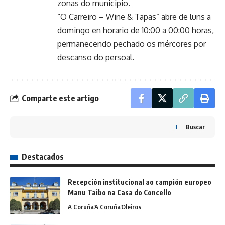
zonas do municipio.
“O Carreiro – Wine & Tapas” abre de luns a
domingo en horario de 10:00 a 00:00 horas,
permanecendo pechado os mércores por
descanso do persoal.
Comparte este artigo
Buscar
Destacados
Recepción institucional ao campión europeo
Manu Taibo na Casa do Concello
A Coruña
A Coruña
Oleiros