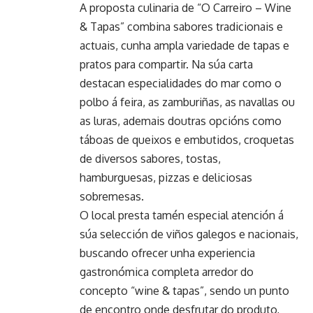
A proposta culinaria de “O Carreiro – Wine
& Tapas” combina sabores tradicionais e
actuais, cunha ampla variedade de tapas e
pratos para compartir. Na súa carta
destacan especialidades do mar como o
polbo á feira, as zamburiñas, as navallas ou
as luras, ademais doutras opcións como
táboas de queixos e embutidos, croquetas
de diversos sabores, tostas,
hamburguesas, pizzas e deliciosas
sobremesas.
O local presta tamén especial atención á
súa selección de viños galegos e nacionais,
buscando ofrecer unha experiencia
gastronómica completa arredor do
concepto “wine & tapas”, sendo un punto
de encontro onde desfrutar do produto,