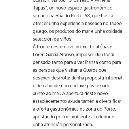
ocasión, visitou “O Carreiro – Wine &
Tapas”, un novo espazo gastronómico
situado na Rúa do Porto, 58; que busca
ofrecer unha experiencia baseada no tapeo
galego, os produtos do mar e unha coidada
selección de viños.
Á fronte deste novo proxecto atópase
Loren García Alonso, impulsor dun local
pensado tanto para a veciñanza como para
as persoas que visitan a Guarda que
desexen desfrutar dunha proposta informal
e de calidade nun enclave privilexiado
xunto ao mar. A apertura deste novo
establecemento axuda tamén a diversificar
a oferta gastronómica da zona do Porto,
apostando por un ambiente acolledor e
unha atención personalizada.