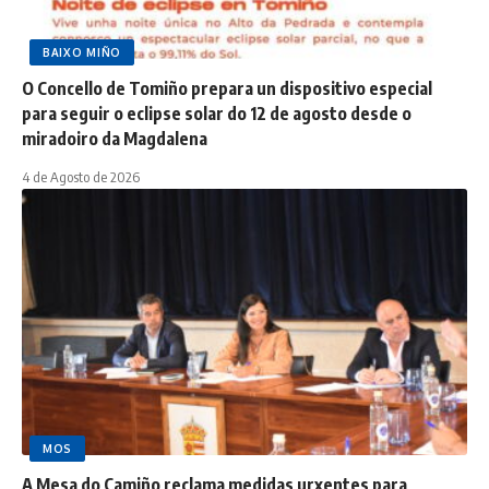
BAIXO MIÑO
O Concello de Tomiño prepara un dispositivo especial
para seguir o eclipse solar do 12 de agosto desde o
miradoiro da Magdalena
4 de Agosto de 2026
MOS
A Mesa do Camiño reclama medidas urxentes para