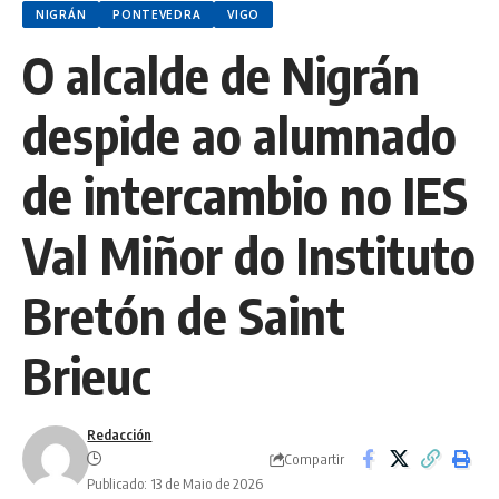
NIGRÁN
PONTEVEDRA
VIGO
O alcalde de Nigrán
despide ao alumnado
de intercambio no IES
Val Miñor do Instituto
Bretón de Saint
Brieuc
Redacción
Compartir
Publicado: 13 de Maio de 2026