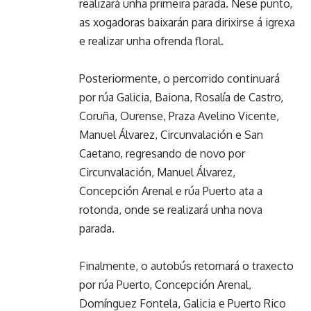
realizará unha primeira parada. Nese punto,
as xogadoras baixarán para dirixirse á igrexa
e realizar unha ofrenda floral.
Posteriormente, o percorrido continuará
por rúa Galicia, Baiona, Rosalía de Castro,
Coruña, Ourense, Praza Avelino Vicente,
Manuel Álvarez, Circunvalación e San
Caetano, regresando de novo por
Circunvalación, Manuel Álvarez,
Concepción Arenal e rúa Puerto ata a
rotonda, onde se realizará unha nova
parada.
Finalmente, o autobús retomará o traxecto
por rúa Puerto, Concepción Arenal,
Domínguez Fontela, Galicia e Puerto Rico