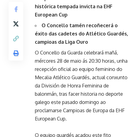
histórica tempada invicta na EHF
European Cup
O Concello tamén recoñecerá o
éxito das cadetes do Atlético Guardés,
campioas da Liga Ouro
O Concello da Guarda celebrará mañá,
mércores 28 de maio ás 20:30 horas, unha
recepción oficial ao equipo feminino do
Mecalia Atlético Guardés, actual conxunto
da División de Honra Feminina de
balonmán, tras facer historia no deporte
galego este pasado domingo ao
proclamarse Campioas de Europa da EHF
European Cup.
O equipo guardés acadou este fito