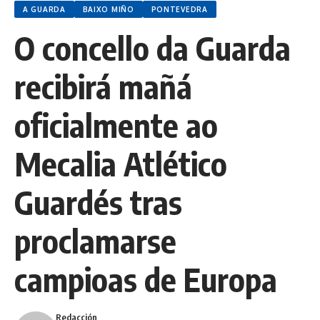
A GUARDA
BAIXO MIÑO
PONTEVEDRA
O concello da Guarda
recibirá mañá
oficialmente ao
Mecalia Atlético
Guardés tras
proclamarse
campioas de Europa
Redacción