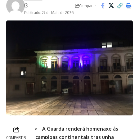
Compartir
Publicado: 27 de Maio de 2026
A Guarda renderá homenaxe ás
campioas continentais tras unha
COMPARTIR