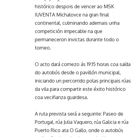
histórico despois de vencer ao MSK
IUVENTA Michalovce na gran final
continental, culminando ademais unha
competición impecable na que
permaneceron invictas durante todo o
torneo.
O acto dará comezo ás 19:15 horas coa saída
do autobús desde o pavillón municipal,
iniciando un percorrido polas principais rúas
da vila para compartir este éxito histórico
coa veciñanza guardesa.
A ruta prevista será a seguinte: Paseo de
Portugal, rúa Julia Vaquero, rúa Galicia e rúa
Puerto Rico ata O Gallo, onde o autobús