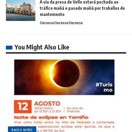
A vía da presa de Velle estará pechada ao
tráfico mañá e pasado mañá por traballos de
mantemento
Ourense
Ourense
Ourense
You Might Also Like
BAIXO MIÑO