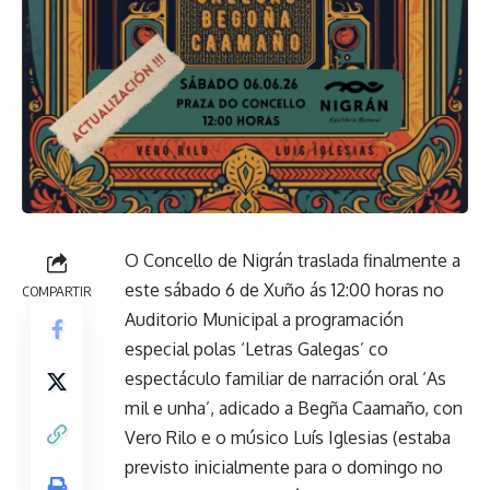
O Concello de Nigrán traslada finalmente a
este sábado 6 de Xuño ás 12:00 horas no
COMPARTIR
Auditorio Municipal a programación
especial polas ‘Letras Galegas’ co
espectáculo familiar de narración oral ‘As
mil e unha’, adicado a Begña Caamaño, con
Vero Rilo e o músico Luís Iglesias (estaba
previsto inicialmente para o domingo no