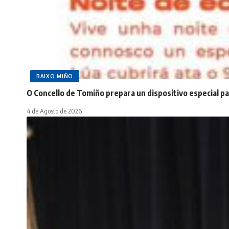
BAIXO MIÑO
O Concello de Tomiño prepara un dispositivo especial pa
4 de Agosto de 2026