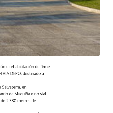
ón e rehabilitación de firme
AN VIA DEPO, destinado a
 Salvaterra, en
arrio da Muguiña e no vial
s de 2.380 metros de