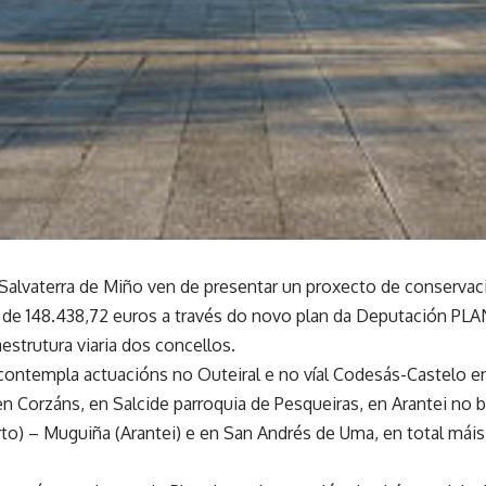
Salvaterra de Miño ven de presentar un proxecto de conservaci
 de 148.438,72 euros a través do novo plan da Deputación PL
aestrutura viaria dos concellos.
contempla actuacións no Outeiral e no víal Codesás-Castelo en
 Corzáns, en Salcide parroquia de Pesqueiras, en Arantei no b
to) – Muguiña (Arantei) e en San Andrés de Uma, en total mái
.