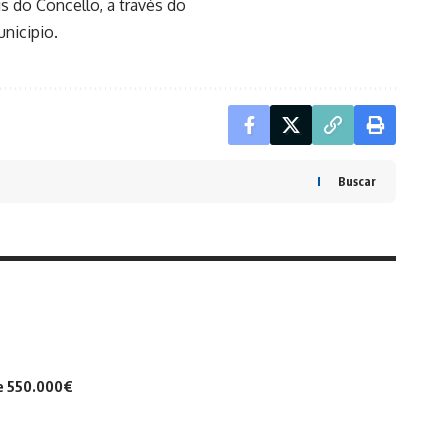
s do Concello, a través do
unicipio.
Buscar
de 550.000€