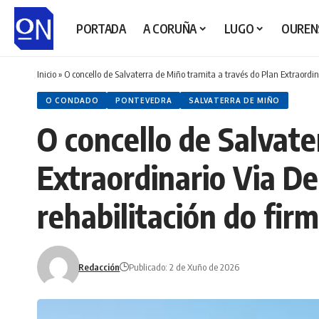
PORTADA
A CORUÑA
LUGO
OUREN
Inicio
»
O concello de Salvaterra de Miño tramita a través do Plan Extraordin
O CONDADO
PONTEVEDRA
SALVATERRA DE MIÑO
O concello de Salvate
Extraordinario Via D
rehabilitación do firm
Redacción
Publicado: 2 de Xuño de 2026