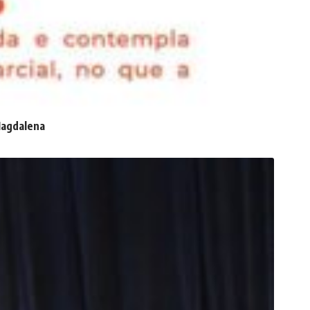
 Magdalena