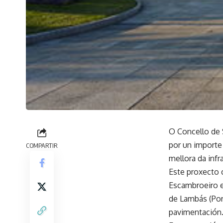
O Concello de 
por un importe
COMPARTIR
mellora da infr
Este proxecto 
Escambroeiro en
de Lambás (Por
pavimentación