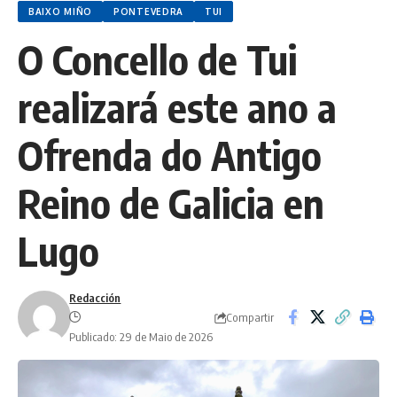
BAIXO MIÑO
PONTEVEDRA
TUI
O Concello de Tui
realizará este ano a
Ofrenda do Antigo
Reino de Galicia en
Lugo
Redacción
Compartir
Publicado: 29 de Maio de 2026