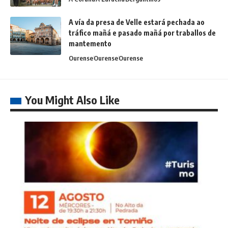
A vía da presa de Velle estará pechada ao
tráfico mañá e pasado mañá por traballos de
mantemento
Ourense
Ourense
Ourense
You Might Also Like