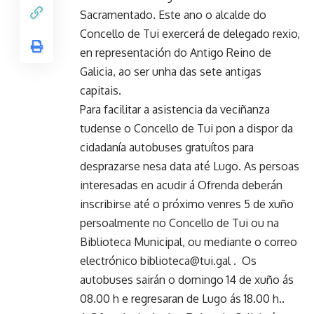
Sacramentado. Este ano o alcalde do
Concello de Tui exercerá de delegado rexio,
en representación do Antigo Reino de
Galicia, ao ser unha das sete antigas
capitais.
Para facilitar a asistencia da veciñanza
tudense o Concello de Tui pon a dispor da
cidadanía autobuses gratuítos para
desprazarse nesa data até Lugo. As persoas
interesadas en acudir á Ofrenda deberán
inscribirse até o próximo venres 5 de xuño
persoalmente no Concello de Tui ou na
Biblioteca Municipal, ou mediante o correo
electrónico
biblioteca@tui.gal
. Os
autobuses sairán o domingo 14 de xuño ás
08.00 h e regresaran de Lugo ás 18.00 h..