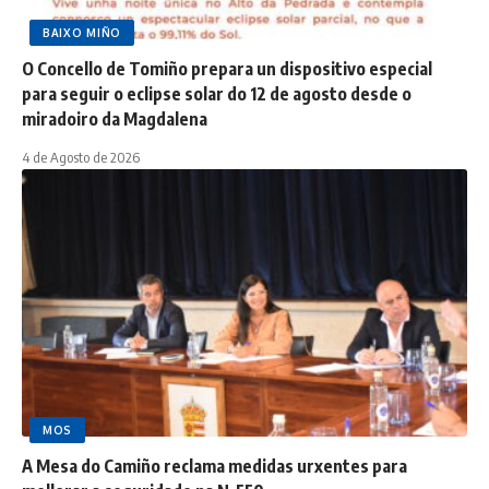
BAIXO MIÑO
O Concello de Tomiño prepara un dispositivo especial
para seguir o eclipse solar do 12 de agosto desde o
miradoiro da Magdalena
4 de Agosto de 2026
MOS
A Mesa do Camiño reclama medidas urxentes para