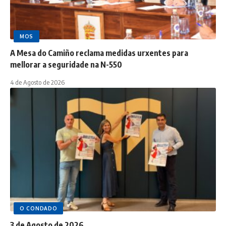
MOS
A Mesa do Camiño reclama medidas urxentes para
mellorar a seguridade na N-550
4 de Agosto de 2026
O CONDADO
3 de Agosto de 2026