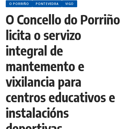
O PORRIÑO
PONTEVEDRA
VIGO
O Concello do Porriño
licita o servizo
integral de
mantemento e
vixilancia para
centros educativos e
instalacións
deportivas